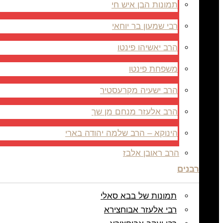
תמונות הבן איש חי
רבי שמעון בר יוחאי
הרב יאשיהו פינטו
משפחת פינטו
הרב ישעיה מקרעסטיר
הרב אלעזר מנחם מן שך
הינוקא – הרב שלמה יהודה בארי
הרב ראובן אלבז
רבנים
תמונות של בבא סאלי
רבי אלעזר אבוחצירא