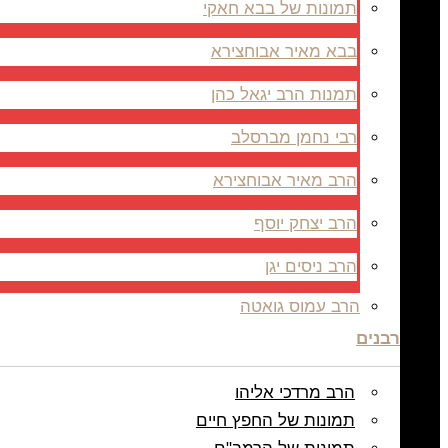
תמונות של בבא חאקי
בבא מאיר אבוחצירא
תמנות הרב יגאל כהן
רבי נחמן מברסלב
הרב מאיר אבוחצירא
הרב יצחק יוסף
הרב ניסים יגן
הרב עמוס גואטה
רבנים
הרב מרדכי אליהו
תמונות של החפץ חיים