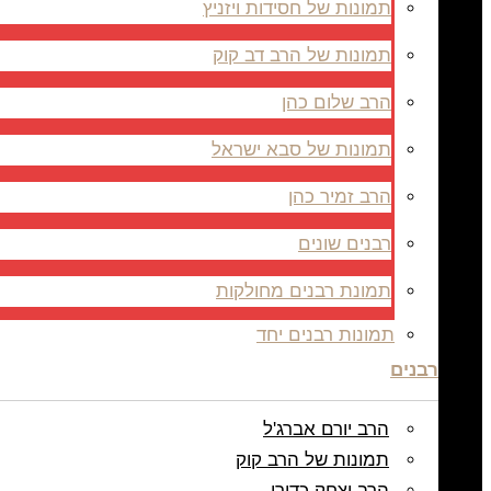
תמונות של חסידות ויזניץ
תמונות של הרב דב קוק
הרב שלום כהן
תמונות של סבא ישראל
הרב זמיר כהן
רבנים שונים
תמונת רבנים מחולקות
תמונות רבנים יחד
רבנים
הרב יורם אברג'ל
תמונות של הרב קוק
הרב יצחק כדורי