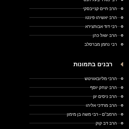
הרב חיים קנייבסקי
הרב יאשיהו פינטו
רבי דוד אבוחצירא
הרב יגאל כהן
רבי נחמן מברסלב
רבנים בתמונות
הרבי מליובאוויטש
הרב יצחק יוסף
הרב ניסים יגן
הרב מרדכי אליהו
הרמב"ם - רבי משה בן מימון
הרב דב קוק