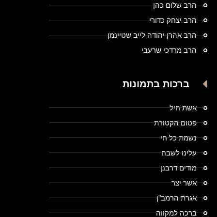
הרב שלום כהן
הרב יצחק כדורי
הרב אהרן יהודה לייב שטיינמן
הרב מרדכי שרעבי
ברכות בתמונות
אשת חיל
פטום הקטורת
נשמת כל חי
עלינו לשבח
מודים דרבנן
אשר יצר
אגרת הרמב"ן
ברכה למקווה