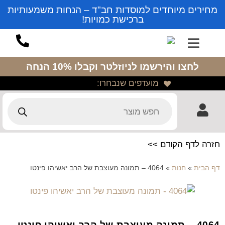
מחירים מיוחדים למוסדות חב"ד – הנחות משמעותיות
ברכישת כמויות!
לחצו והירשמו לניוזלטר
וקבלו 10% הנחה
מועדפים שנבחרו:
חזרה לדף הקודם >>
דף הבית
»
חנות
»
4064 – תמונה מעוצבת של הרב יאשיהו פינטו
4064 – תמונה מעוצבת של הרב יאשיהו פינטו