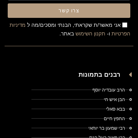
צרו קשר
אני מאשר/ת שקראתי, הבנתי ומסכים/מה ל
מדיניות
הפרטיות
ו-
תקנון השימוש
באתר.
רבנים בתמונות
הרב עובדיה יוסף
הבן איש חי
בבא סאלי
החפץ חיים
רבי שמעון בר יוחאי
רבי מאיר בעל הנס