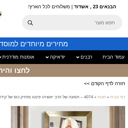
הבנאים 23 , אשדוד
| משלוחים לכל הארץ!
מחירים מיוחדים למוסד
עמוד הבית
רבנים
יודאיקה
אומנות מודרנית
לחצו והיר
חזרה לדף הקודם >>
דף הבית
»
חנות
»
4074 – תמונה של הרב יאשיהו פינטו מחזיק כוס של קידוש