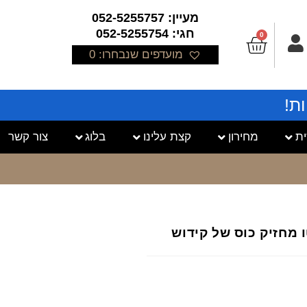
מעיין: 052-5255757
חגי: 052-5255754
0
מועדפים שנבחרו:
0
ת!
ת
מחירון
קצת עלינו
בלוג
צור קשר