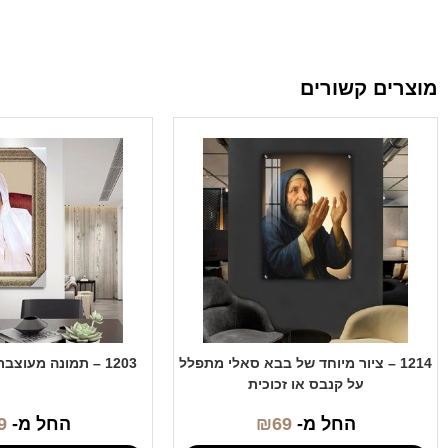
מוצרים קשורים
1214 – ציור מיוחד של בבא סאלי מתפלל
1203 – תמונה מעוצבת של בבא סאלי
על קנבס או זכוכית
החל מ-
69
₪
החל מ-
9