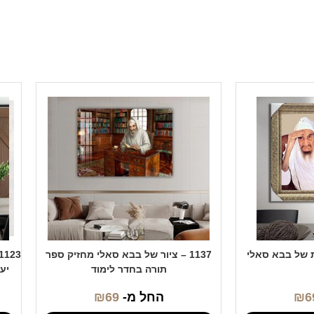
1137 – ציור של בבא סאלי מחזיק ספר
תורה בחדר לימוד
יע
6
₪
החל מ-
69
₪