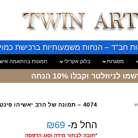
ות חב"ד – הנחות משמעותיות ברכישת כמויו
מסגרות
בלוק אקרילי
תמונות בהתאמה אישי
שמו לניוזלטר
וקבלו 10% הנחה
4074 – תמונה של הרב יאשיהו פינטו מחזיק כוס של קידוש
החל מ-
69
₪
*חובה לבחור מידה וסוג הדפסה