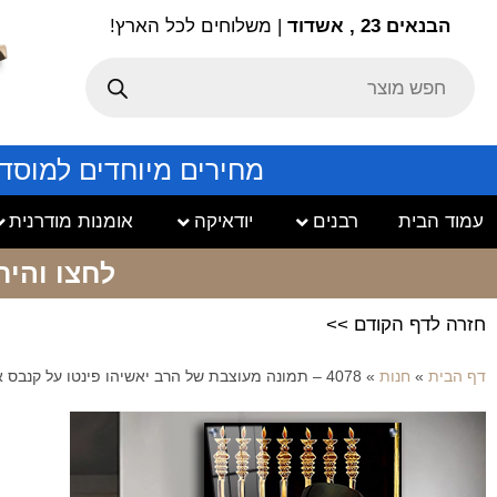
הבנאים 23 , אשדוד
| משלוחים לכל הארץ!
מחירים מיוחדים למוסד
עמוד הבית
רבנים
יודאיקה
אומנות מודרנית
לחצו והיר
חזרה לדף הקודם >>
דף הבית
»
חנות
»
4078 – תמונה מעוצבת של הרב יאשיהו פינטו על קנבס או זכוכית