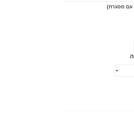
עם מסגרת)
ה