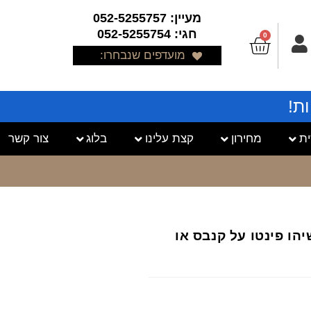
מעיין: 052-5255757
חגי: 052-5255754
0
מועדפים שנבחרו:
ת!
ת
מחירון
קצת עלינו
בלוג
צור קשר
שיהו פינטו על קנבס או