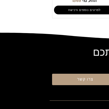
החל מ-
69
₪
לפרטים נוספים ורכישה
תכם
צרו קשר