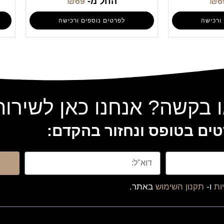
6
₪
החל מ-
69
₪
ורכישה
לפרטים נוספים ורכישה
 בקשה? אנחנו כאן לשירו
ים בטופס ונחזור בהקדם:
ות
ו-
תקנון השימוש
באתר.