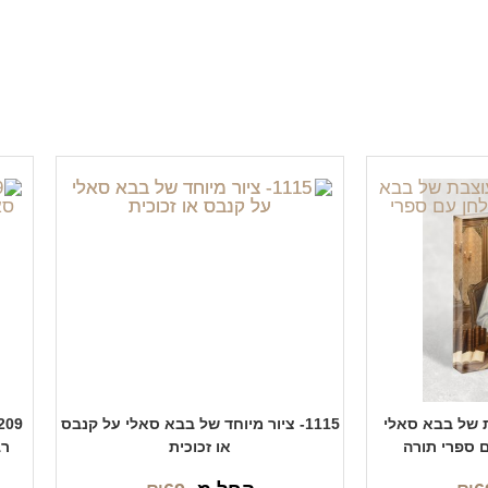
בת של בבא סאלי
1115- ציור מיוחד של בבא סאלי על קנבס
ם ספרי תורה
או זכוכית
רב