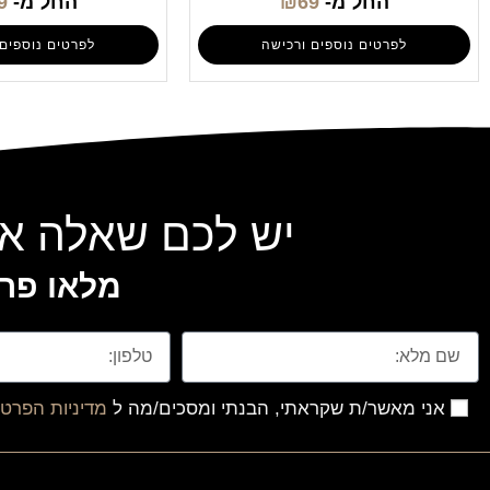
החל מ-
69
₪
החל מ-
9
לפרטים נוספים ורכישה
לפרטים נוספים 
יש לכם שאלה או
מלאו פרט
אני מאשר/ת שקראתי, הבנתי ומסכים/מה ל
מדיניות הפרטי