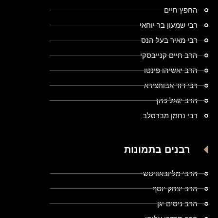
החפץ חיים
רבי שמעון בר יוחאי
רבי מאיר בעל הנס
הרב חיים קנייבסקי
הרב יאשיהו פינטו
רבי דוד אבוחצירא
הרב יגאל כהן
רבי נחמן מברסלב
רבנים בתמונות
הרבי מליובאוויטש
הרב יצחק יוסף
הרב ניסים יגן