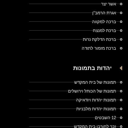
אשר יצר
אגרת הרמב"ן
ברכה למקווה
ברכת למנצח
ברכת הדלקת נרות
ברכת מזמור לתודה
יהדות בתמונות
תמונות של בית המקדש
תמונות של הכותל וירושלים
תמונות יהדות ויודאיקה
תמונות יהדות מלבניות
12 השבטים
זכר לחורבן בית המקדש