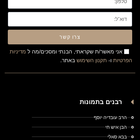
צרו קשר
אני מאשר/ת שקראתי, הבנתי ומסכים/מה ל
מדיניות
הפרטיות
ו-
תקנון השימוש
באתר.
רבנים בתמונות
הרב עובדיה יוסף
הבן איש חי
בבא סאלי