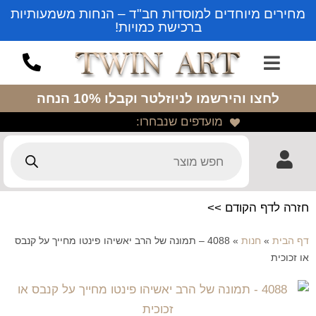
מחירים מיוחדים למוסדות חב"ד – הנחות משמעותיות
ברכישת כמויות!
לחצו והירשמו לניוזלטר
וקבלו 10% הנחה
מועדפים שנבחרו:
חזרה לדף הקודם >>
דף הבית
»
חנות
»
4088 – תמונה של הרב יאשיהו פינטו מחייך על קנבס
או זכוכית