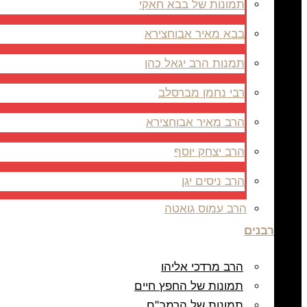
תמונות של בבא חאקי
בבא מאיר אבוחצירא
תמנות הרב יגאל כהן
רבי נחמן מברסלב
הרב מאיר אבוחצירא
הרב יצחק יוסף
הרב ניסים יגן
הרב עמוס גואטה
רבנים
הרב מרדכי אליהו
תמונות של החפץ חיים
תמונות של הרמב"ם