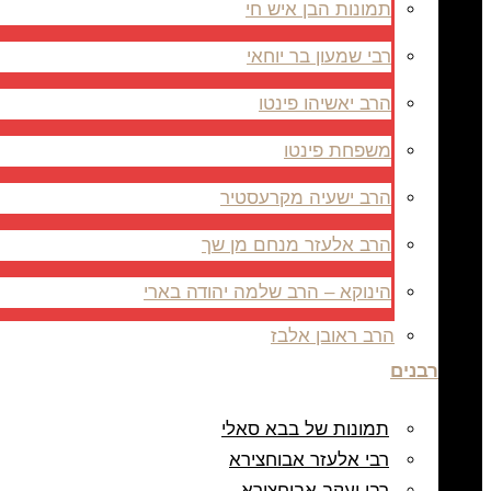
תמונות הבן איש חי
רבי שמעון בר יוחאי
הרב יאשיהו פינטו
משפחת פינטו
הרב ישעיה מקרעסטיר
הרב אלעזר מנחם מן שך
הינוקא – הרב שלמה יהודה בארי
הרב ראובן אלבז
רבנים
תמונות של בבא סאלי
רבי אלעזר אבוחצירא
רבי יעקב אבוחצירא