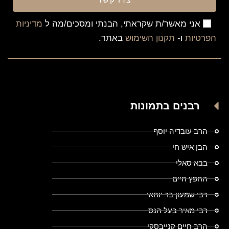
אני מאשר/ת שקראתי, הבנתי ומסכים/מה ל
מדיניות
הפרטיות
ו-
תקנון השימוש
באתר.
רבנים בתמונות
הרב עובדיה יוסף
הבן איש חי
בבא סאלי
החפץ חיים
רבי שמעון בר יוחאי
רבי מאיר בעל הנס
הרב חיים קנייבסקי