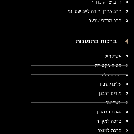
הרב יצחק כדורי
הרב אהרן יהודה לייב שטיינמן
הרב מרדכי שרעבי
ברכות בתמונות
אשת חיל
פטום הקטורת
נשמת כל חי
עלינו לשבח
מודים דרבנן
אשר יצר
אגרת הרמב"ן
ברכה למקווה
ברכת למנצח