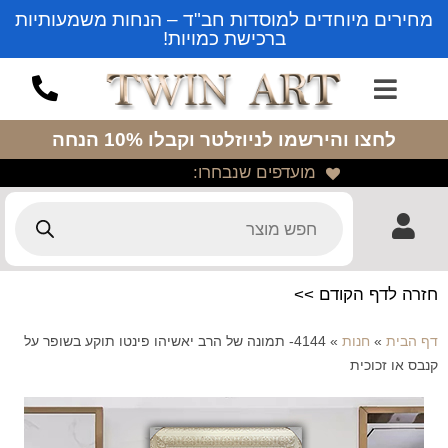
מחירים מיוחדים למוסדות חב"ד – הנחות משמעותיות
ברכישת כמויות!
לחצו והירשמו לניוזלטר
וקבלו 10% הנחה
מועדפים שנבחרו:
חזרה לדף הקודם >>
דף הבית
»
חנות
»
4144- תמונה של הרב יאשיהו פינטו תוקע בשופר על
קנבס או זכוכית