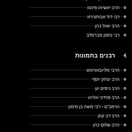
הרב יאשיהו פינטו
רבי דוד אבוחצירא
הרב יגאל כהן
רבי נחמן מברסלב
רבנים בתמונות
הרבי מליובאוויטש
הרב יצחק יוסף
הרב ניסים יגן
הרב מרדכי אליהו
הרמב"ם - רבי משה בן מימון
הרב דב קוק
הרב שלום כהן