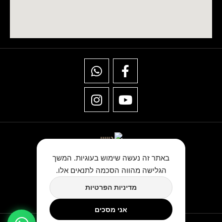
באתר זה נעשה שימוש בעוגיות. המשך
הגלישה מהווה הסכמה לתנאים אלו.
★★★★★
מדיניות הפרטיות
כתבו לנו ביקורת בגוגל
אני מסכים