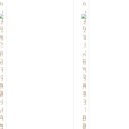
צ
צ
פ
פ
י
י
י
י
ה
ה
מ
מ