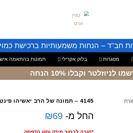
ות חב"ד – הנחות משמעותיות ברכישת כמויו
מסגרות
בלוק אקרילי
תמונות בהתאמה אישי
שמו לניוזלטר
וקבלו 10% הנחה
4145 – תמונה של הרב יאשיהו פינטו עם מסגרת
החל מ-
69
₪
*חובה לבחור מידה וסוג הדפסה