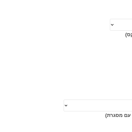
ס)
עם מסגרת)