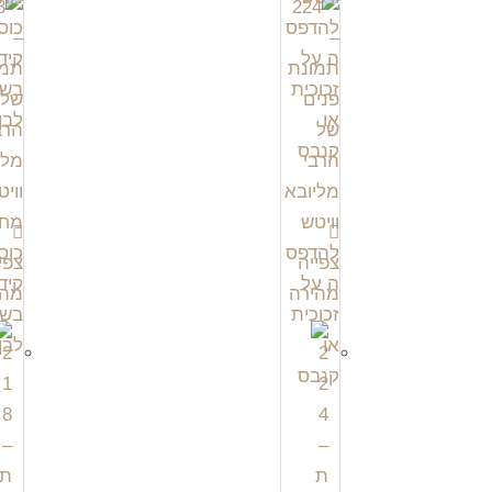
צפייה
צפי
מהירה
מהי