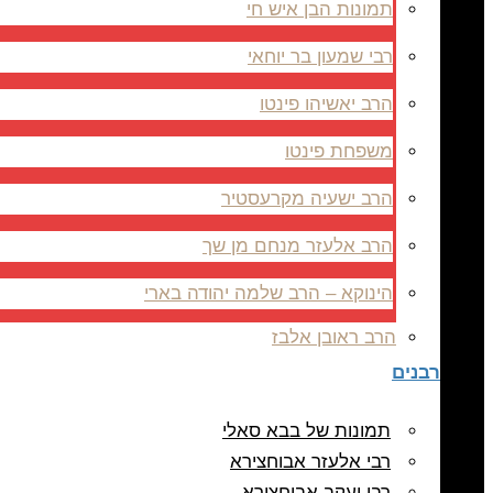
תמונות הבן איש חי
רבי שמעון בר יוחאי
הרב יאשיהו פינטו
משפחת פינטו
הרב ישעיה מקרעסטיר
הרב אלעזר מנחם מן שך
הינוקא – הרב שלמה יהודה בארי
הרב ראובן אלבז
רבנים
תמונות של בבא סאלי
רבי אלעזר אבוחצירא
רבי יעקב אבוחצירא