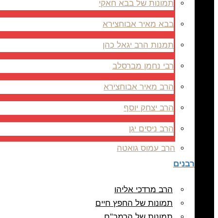
תמונות של בבא חאקי
בבא מאיר אבוחצירא
תמנות הרב יגאל כהן
רבי נחמן מברסלב
הרב מאיר אבוחצירא
הרב יצחק יוסף
הרב ניסים יגן
הרב עמוס גואטה
רבנים
הרב מרדכי אליהו
תמונות של החפץ חיים
תמונות של הרמב"ם