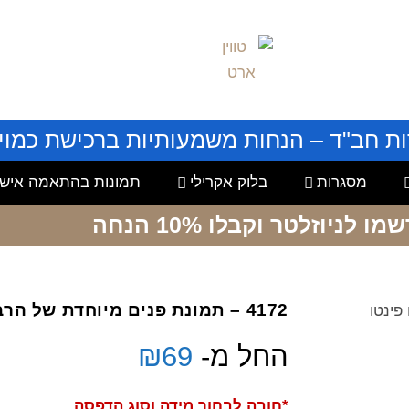
ות חב"ד – הנחות משמעותיות ברכישת כמויו
מסגרות
בלוק אקרילי
תמונות בהתאמה אישי
שמו לניוזלטר
וקבלו 10% הנחה
4172 – תמונת פנים מיוחדת של הרב יאשיהו פינטו
החל מ-
69
₪
*חובה לבחור מידה וסוג הדפסה