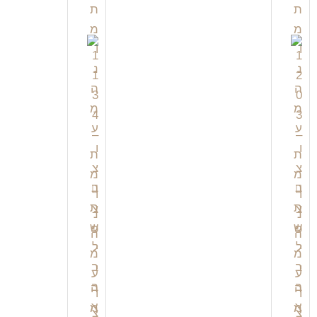
צ
צ
פ
פ
י
י
י
י
ה
ה
מ
מ