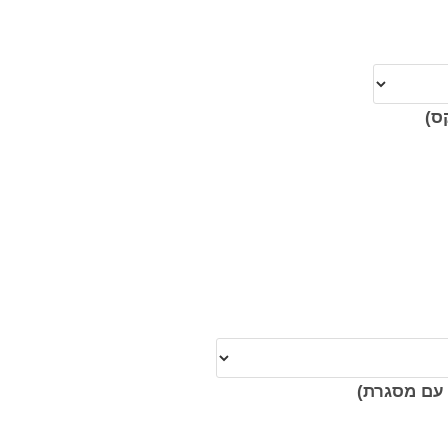
ס)
עם מסגרת)