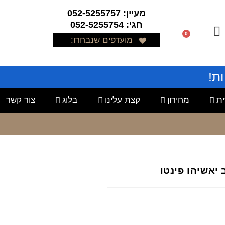
מעיין: 052-5255757
חגי: 052-5255754
0
מועדפים שנבחרו:
ת!
ת
מחירון
קצת עלינו
בלוג
צור קשר