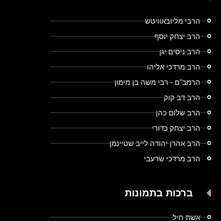
הרבי מליובאוויטש
הרב יצחק יוסף
הרב ניסים יגן
הרב מרדכי אליהו
הרמב"ם - רבי משה בן מימון
הרב דב קוק
הרב שלום כהן
הרב יצחק כדורי
הרב אהרן יהודה לייב שטיינמן
הרב מרדכי שרעבי
ברכות בתמונות
אשת חיל