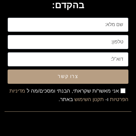
בהקדם:
צרו קשר
אני מאשר/ת שקראתי, הבנתי ומסכים/מה ל
מדיניות
הפרטיות
ו-
תקנון השימוש
באתר.