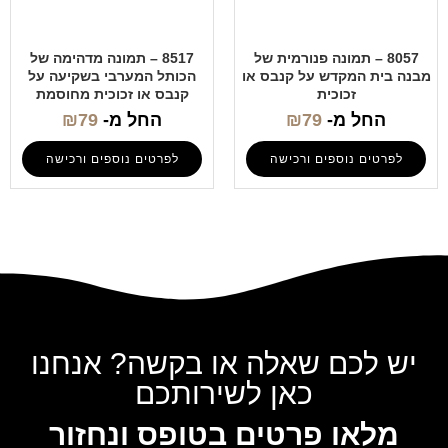
8057 – תמונה פנורמית של
8517 – תמונה מדהימה של
מבנה בית המקדש על קנבס או
הכותל המערבי בשקיעה על
זכוכית
קנבס או זכוכית מחוסמת
החל מ-
79
₪
החל מ-
79
₪
לפרטים נוספים ורכישה
לפרטים נוספים ורכישה
יש לכם שאלה או בקשה? אנחנו
כאן לשירותכם
מלאו פרטים בטופס ונחזור