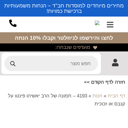
מחירים מיוחדים למוסדות חב"ד – הנחות משמעותיות
ברכישת כמויות!
לחצו והירשמו לניוזלטר
וקבלו 10% הנחה
מועדפים שנבחרו:
חזרה לדף הקודם >>
דף הבית
»
חנות
»
4193 – תמונה של הרב יאשיהו פינטו על
קנבס או זכוכית