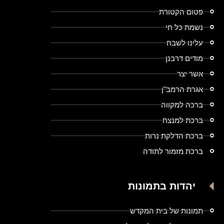
פטום הקטורת
נשמת כל חי
עלינו לשבח
מודים דרבנן
אשר יצר
אגרת הרמב"ן
ברכה למקווה
ברכת למנצח
ברכת הדלקת נרות
ברכת מזמור לתודה
יהדות בתמונות
תמונות של בית המקדש