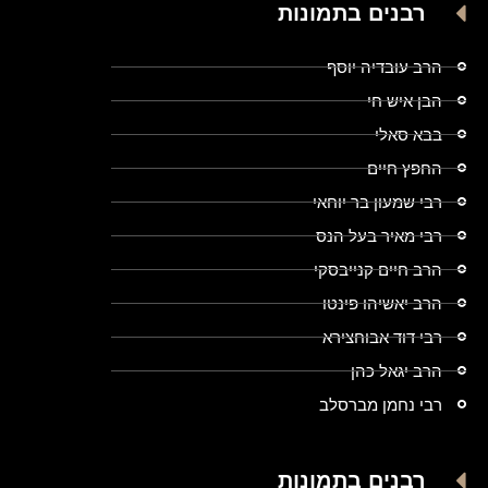
רבנים בתמונות
הרב עובדיה יוסף
הבן איש חי
בבא סאלי
החפץ חיים
רבי שמעון בר יוחאי
רבי מאיר בעל הנס
הרב חיים קנייבסקי
הרב יאשיהו פינטו
רבי דוד אבוחצירא
הרב יגאל כהן
רבי נחמן מברסלב
רבנים בתמונות