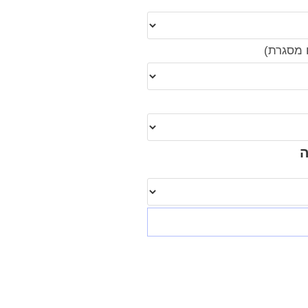
 מסגרת)
ה