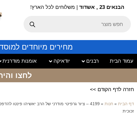
הבנאים 23 , אשדוד
| משלוחים לכל הארץ!
מחירים מיוחדים למוסד
עמוד הבית
רבנים
יודאיקה
אומנות מודרנית
לחצו והיר
חזרה לדף הקודם >>
דף הבית
»
חנות
»
4199 – ציור גרפיטי מודרני של הרב יאשיהו פינטו להדפ
זכוכית