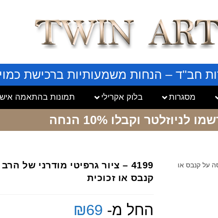
ות חב"ד – הנחות משמעותיות ברכישת כמויו
מסגרות
בלוק אקרילי
תמונות בהתאמה אישי
שמו לניוזלטר
וקבלו 10% הנחה
4199 – ציור גרפיטי מודרני של ה
סה על קנבס או
קנבס או זכוכית
החל מ-
69
₪