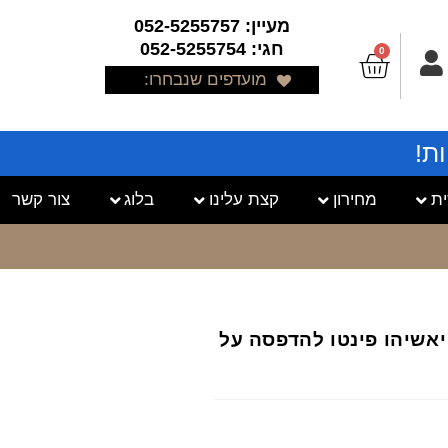
מעיין: 052-5255757
חגי: 052-5255754
0
מועדפים שנבחרו:
ת!
ת
מחירון
קצת עלינו
בלוג
צור קשר
רב יאשיהו פינטו להדפסה על