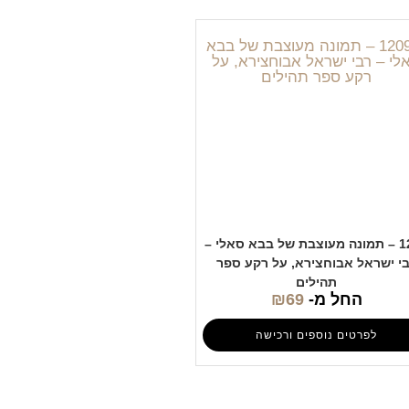
1209 – תמונה מעוצבת של בבא סאלי –
י ישראל אבוחצירא, על רקע ספר
תהילים
החל מ-
69
₪
לפרטים נוספים ורכישה