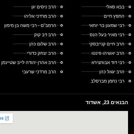
בבא סאלי
הרב ניסים יגן
החפץ חיים
הרב מרדכי אליהו
רבי שמעון בר יוחאי
הרמב"ם - רבי משה בן מימון
רבי מאיר בעל הנס
הרב דב קוק
הרב חיים קנייבסקי
הרב שלום כהן
הרב יאשיהו פינטו
הרב יצחק כדורי
רבי דוד אבוחצירא
הרב אהרן יהודה לייב שטיינמן
הרב יגאל כהן
הרב מרדכי שרעבי
רבי נחמן מברסלב
הבנאים 23, אשדוד