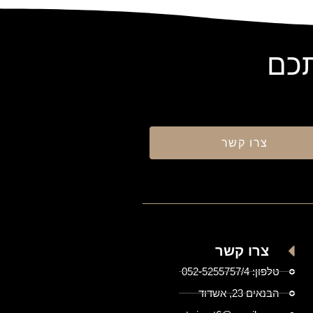
תכם
צרו קשר
צרו קשר
טלפון: 052-5255757/4
הבנאים 23, אשדוד