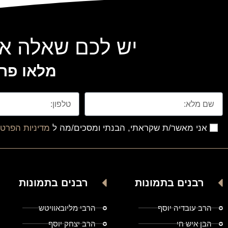
יש לכם שאלה או
מלאו פרט
אני מאשר/ת שקראתי, הבנתי ומסכים/מה ל
מדיניות הפרטי
רבנים בתמונות
רבנים בתמונות
הרב עובדיה יוסף
הרבי מליובאוויטש
הבן איש חי
הרב יצחק יוסף