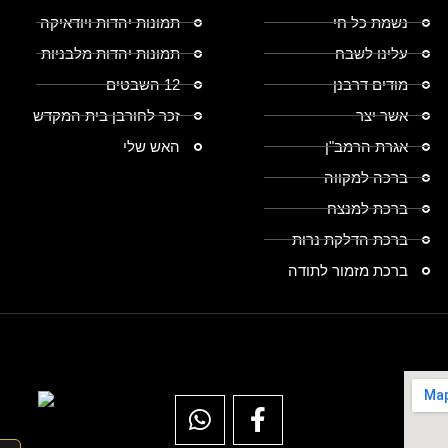
נשמת כל חי
תמונות יהדות ויודאיקה
עלינו לשבח
תמונות יהדות מלבניות
מודים דרבנן
12 השבטים
אשר יצר
זכר לחורבן בית המקדש
אגרת הרמב"ן
האש שלי
ברכה למקווה
ברכת למנצח
ברכת הדלקת נרות
ברכת מזמור לתודה