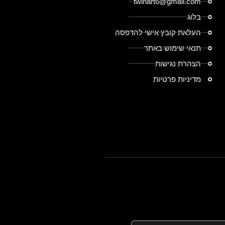
twinart6@gmail.com
בלוג
העלאת קובץ אישי להדפסה
תנאי שימוש באתר
הצהרת נגישות
מדיניות פרטיות