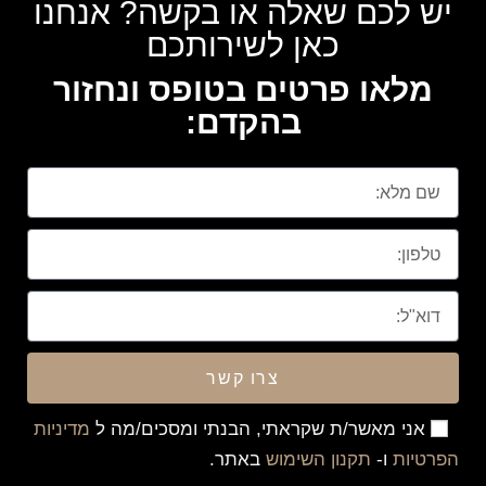
יש לכם שאלה או בקשה? אנחנו
כאן לשירותכם
מלאו פרטים בטופס ונחזור
בהקדם:
צרו קשר
אני מאשר/ת שקראתי, הבנתי ומסכים/מה ל
מדיניות
הפרטיות
ו-
תקנון השימוש
באתר.