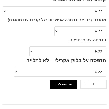
מסגרת (רק אם נבחרה אפשרות של קנבס עם מסגרת)
הדפסה על פרספקס
הדפסה על בלוק אקרילי – לא לתלייה
+
-
הוספה לסל
הוסף למועדפים