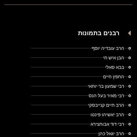
רבנים בתמונות
הרב עובדיה יוסף
הבן איש חי
בבא סאלי
החפץ חיים
רבי שמעון בר יוחאי
רבי מאיר בעל הנס
הרב חיים קנייבסקי
הרב יאשיהו פינטו
רבי דוד אבוחצירא
הרב יגאל כהן