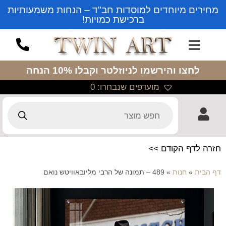
מחירים מיוחדים למוסדות חב"ד – הנחות משמעותיות
ברכישת כמויות!
לחצו והירשמו לניוזלטר
וקבלו 10% הנחה
מועדפים שנבחרו:
0
חזרה לדף הקודם >>
דף הבית
»
חנות
»
489 – תמונה של הרבי מליובאוויטש נואם