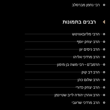
רבי נחמן מברסלב
רבנים בתמונות
הרבי מליובאוויטש
הרב יצחק יוסף
הרב ניסים יגן
הרב מרדכי אליהו
הרמב"ם - רבי משה בן מימון
הרב דב קוק
הרב שלום כהן
הרב יצחק כדורי
הרב אהרן יהודה לייב שטיינמן
הרב מרדכי שרעבי