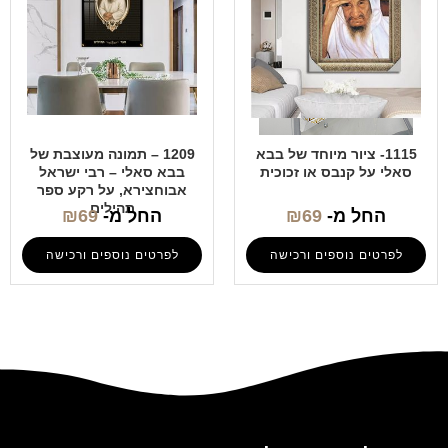
1115- ציור מיוחד של בבא
1209 – תמונה מעוצבת של
סאלי על קנבס או זכוכית
בבא סאלי – רבי ישראל
אבוחצירא, על רקע ספר
תהילים
החל מ-
69
₪
החל מ-
69
₪
לפרטים נוספים ורכישה
לפרטים נוספים ורכישה