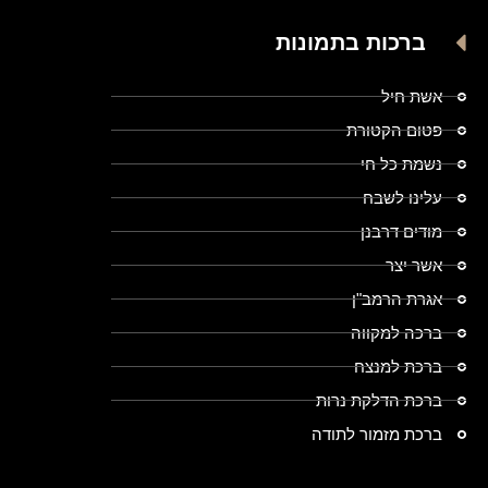
ברכות בתמונות
אשת חיל
פטום הקטורת
נשמת כל חי
עלינו לשבח
מודים דרבנן
אשר יצר
אגרת הרמב"ן
ברכה למקווה
ברכת למנצח
ברכת הדלקת נרות
ברכת מזמור לתודה