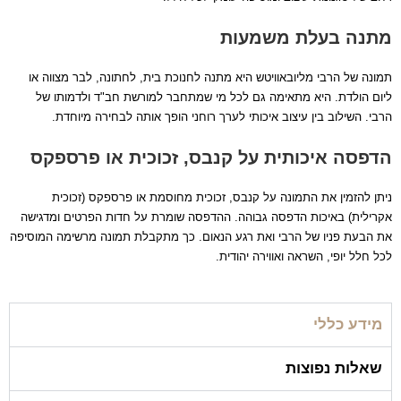
מתנה בעלת משמעות
תמונה של הרבי מליובאוויטש היא מתנה לחנוכת בית, לחתונה, לבר מצווה או
ליום הולדת. היא מתאימה גם לכל מי שמתחבר למורשת חב"ד ולדמותו של
הרבי. השילוב בין עיצוב איכותי לערך רוחני הופך אותה לבחירה מיוחדת.
הדפסה איכותית על קנבס, זכוכית או פרספקס
ניתן להזמין את התמונה על קנבס, זכוכית מחוסמת או פרספקס (זכוכית
אקרילית) באיכות הדפסה גבוהה. ההדפסה שומרת על חדות הפרטים ומדגישה
את הבעת פניו של הרבי ואת רגע הנאום. כך מתקבלת תמונה מרשימה המוסיפה
לכל חלל יופי, השראה ואווירה יהודית.
מידע כללי
שאלות נפוצות