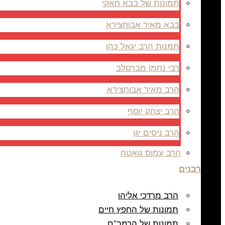
תמונות של בבא חאקי
בבא מאיר אבוחצירא
תמנות הרב יגאל כהן
רבי נחמן מברסלב
הרב מאיר אבוחצירא
הרב יצחק יוסף
הרב ניסים יגן
הרב עמוס גואטה
רבנים
הרב מרדכי אליהו
תמונות של החפץ חיים
תמונות של הרמב"ם