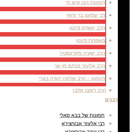
תמונות הבן איש חי
רבי שמעון בר יוחאי
הרב יאשיהו פינטו
משפחת פינטו
הרב ישעיה מקרעסטיר
הרב אלעזר מנחם מן שך
הינוקא – הרב שלמה יהודה בארי
הרב ראובן אלבז
רבנים
תמונות של בבא סאלי
רבי אלעזר אבוחצירא
רבי יעקב אבוחצירא