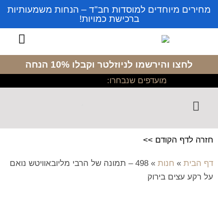
מחירים מיוחדים למוסדות חב"ד – הנחות משמעותיות
ברכישת כמויות!
לחצו והירשמו לניוזלטר
וקבלו 10% הנחה
מועדפים שנבחרו:
חזרה לדף הקודם >>
דף הבית
»
חנות
»
498 – תמונה של הרבי מליובאוויטש נואם
על רקע עצים בירוק