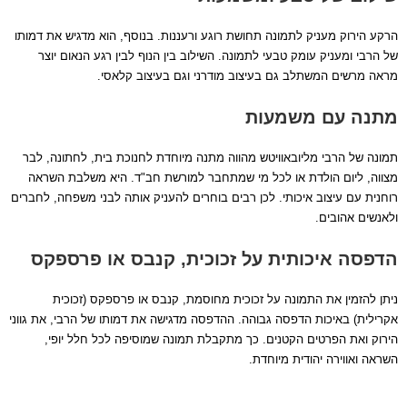
הרקע הירוק מעניק לתמונה תחושת רוגע ורעננות. בנוסף, הוא מדגיש את דמותו
של הרבי ומעניק עומק טבעי לתמונה. השילוב בין הנוף לבין רגע הנאום יוצר
מראה מרשים המשתלב גם בעיצוב מודרני וגם בעיצוב קלאסי.
מתנה עם משמעות
תמונה של הרבי מליובאוויטש מהווה מתנה מיוחדת לחנוכת בית, לחתונה, לבר
מצווה, ליום הולדת או לכל מי שמתחבר למורשת חב"ד. היא משלבת השראה
רוחנית עם עיצוב איכותי. לכן רבים בוחרים להעניק אותה לבני משפחה, לחברים
ולאנשים אהובים.
הדפסה איכותית על זכוכית, קנבס או פרספקס
ניתן להזמין את התמונה על זכוכית מחוסמת, קנבס או פרספקס (זכוכית
אקרילית) באיכות הדפסה גבוהה. ההדפסה מדגישה את דמותו של הרבי, את גווני
הירוק ואת הפרטים הקטנים. כך מתקבלת תמונה שמוסיפה לכל חלל יופי,
השראה ואווירה יהודית מיוחדת.