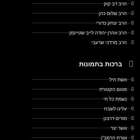
הרב דב קוק
הרב שלום כהן
הרב יצחק כדורי
הרב אהרן יהודה לייב שטיינמן
הרב מרדכי שרעבי
ברכות בתמונות
אשת חיל
פטום הקטורת
נשמת כל חי
עלינו לשבח
מודים דרבנן
אשר יצר
אגרת הרמב"ן