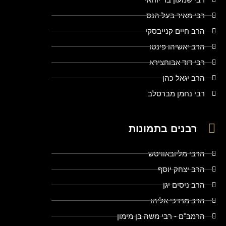
רבי מאיר בעל הנס
הרב חיים קנייבסקי
הרב יאשיהו פינטו
רבי דוד אבוחצירא
הרב יגאל כהן
רבי נחמן מברסלב
רבנים בתמונות
הרבי מליובאוויטש
הרב יצחק יוסף
הרב ניסים יגן
הרב מרדכי אליהו
הרמב"ם - רבי משה בן מימון