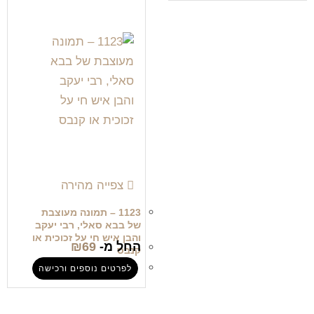
צפייה מהירה
1123 – תמונה מעוצבת
של בבא סאלי, רבי יעקב
והבן איש חי על זכוכית או
החל מ-
69
₪
קנבס
לפרטים נוספים ורכישה