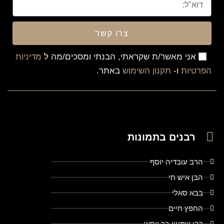
צרו קשר
אני מאשר/ת שקראתי, הבנתי ומסכים/מה ל
מדיניות
הפרטיות
ו-
תקנון השימוש
באתר.
רבנים בתמונות
הרב עובדיה יוסף
הבן איש חי
בבא סאלי
החפץ חיים
רבי שמעון בר יוחאי