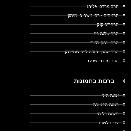
הרב מרדכי אליהו
הרמב"ם - רבי משה בן מימון
הרב דב קוק
הרב שלום כהן
הרב יצחק כדורי
הרב אהרן יהודה לייב שטיינמן
הרב מרדכי שרעבי
ברכות בתמונות
אשת חיל
פטום הקטורת
נשמת כל חי
עלינו לשבח