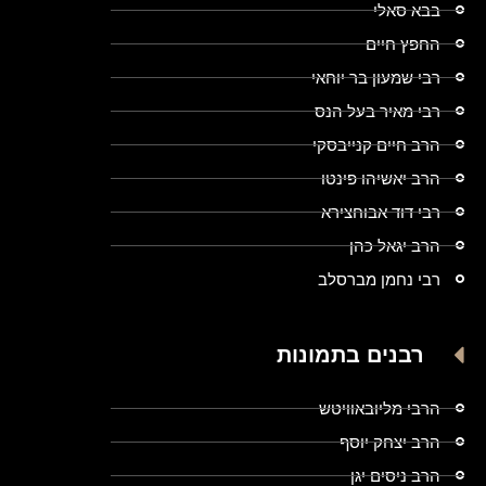
בבא סאלי
החפץ חיים
רבי שמעון בר יוחאי
רבי מאיר בעל הנס
הרב חיים קנייבסקי
הרב יאשיהו פינטו
רבי דוד אבוחצירא
הרב יגאל כהן
רבי נחמן מברסלב
רבנים בתמונות
הרבי מליובאוויטש
הרב יצחק יוסף
הרב ניסים יגן