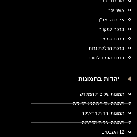
מודים דרבנן
אשר יצר
אגרת הרמב"ן
ברכה למקווה
ברכת למנצח
ברכת הדלקת נרות
ברכת מזמור לתודה
יהדות בתמונות
תמונות של בית המקדש
תמונות של הכותל וירושלים
תמונות יהדות ויודאיקה
תמונות יהדות מלבניות
12 השבטים