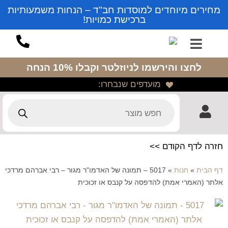
מחירים מיוחדים למוסדות חב"ד – הנחות משמעותיות
ברכישת כמויות!
לחצו והירשמו לניוזלטר
וקבלו 10% הנחה
מועדפים שנבחרו:
חזרה לדף הקודם >>
דף הבית
»
חנות
»
5017 – תמונה של האדמו"ר מגור – רבי אברהם מרדכי
אלתר (האמרי אמת) להדפסה על קנבס או זכוכית