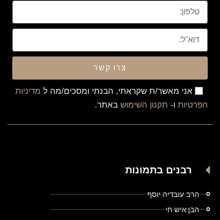
צרו קשר
אני מאשר/ת שקראתי, הבנתי ומסכים/מה ל
מדיניות
הפרטיות
ו-
תקנון השימוש
באתר.
רבנים בתמונות
הרב עובדיה יוסף
הבן איש חי