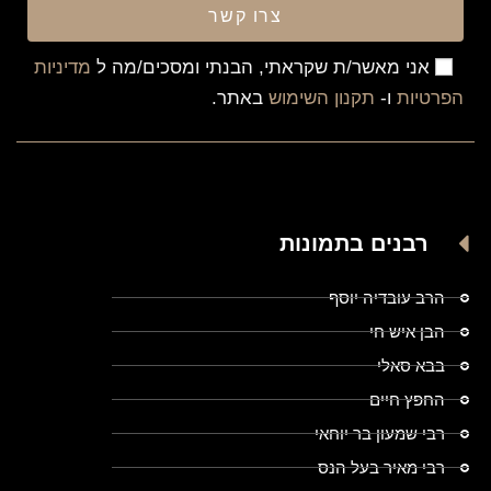
צרו קשר
אני מאשר/ת שקראתי, הבנתי ומסכים/מה ל
מדיניות
הפרטיות
ו-
תקנון השימוש
באתר.
רבנים בתמונות
הרב עובדיה יוסף
הבן איש חי
בבא סאלי
החפץ חיים
רבי שמעון בר יוחאי
רבי מאיר בעל הנס