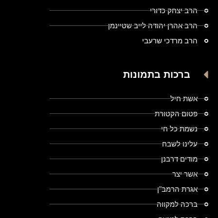
הרב יצחק כדורי
הרב אהרן יהודה לייב שטיינמן
הרב מרדכי שרעבי
ברכות בתמונות
אשת חיל
פטום הקטורת
נשמת כל חי
עלינו לשבח
מודים דרבנן
אשר יצר
אגרת הרמב"ן
ברכה למקווה