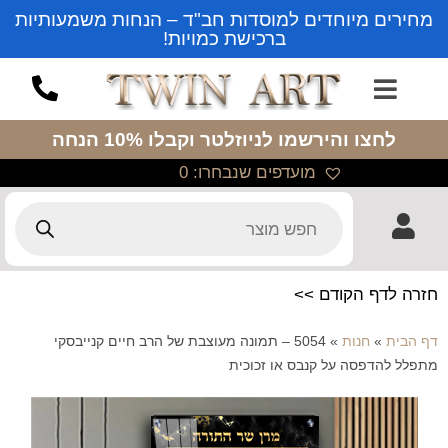
מחירים מיוחדים למוסדות חב"ד – הנחות משמעותיות
ברכישת כמויות!
לחצו והירשמו לניוזלטר
וקבלו 10% הנחה
מועדפים שנבחרו:
0
חזרה לדף הקודם >>
דף הבית
»
חנות
»
5054 – תמונה מעוצבת של הרב חיים קנייבסקי
מתפלל להדפסה על קנבס או זכוכית