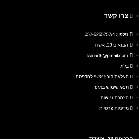
צרו קשר
טלפון: 052-5255757/4
הבנאים 23, אשדוד
twinart6@gmail.com
בלוג
העלאת קובץ אישי להדפסה
תנאי שימוש באתר
הצהרת נגישות
מדיניות פרטיות
הבנאים 23, אשדוד