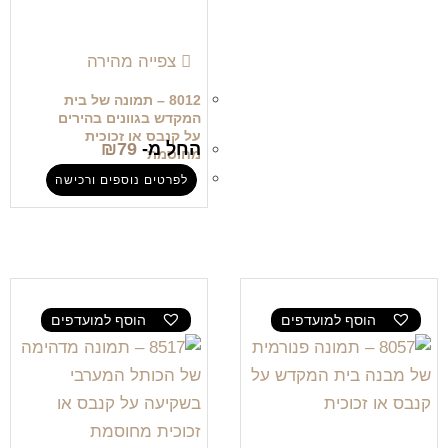
צפייה מהירה
8012 – תמונה של בית
המקדש בגוונים בהירים
על קנבס או זכוכית
החל מ-
79
₪
מחוסמת
לפרטים נוספים ורכישה
הוסף למועדפים
הוסף למועדפים