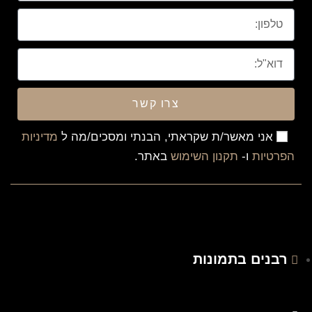
צרו קשר
אני מאשר/ת שקראתי, הבנתי ומסכים/מה ל
מדיניות
הפרטיות
ו-
תקנון השימוש
באתר.
רבנים בתמונות