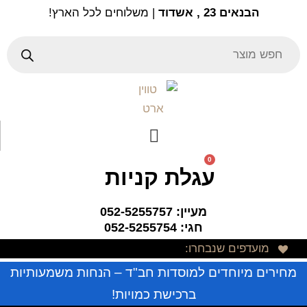
Ski
הבנאים 23 , אשדוד
| משלוחים לכל הארץ!
t
conten
Products
search
0
עגלת קניות
מעיין: 052-5255757
חגי: 052-5255754
מועדפים שנבחרו:
מחירים מיוחדים למוסדות חב"ד – הנחות משמעותיות
ברכישת כמויות!