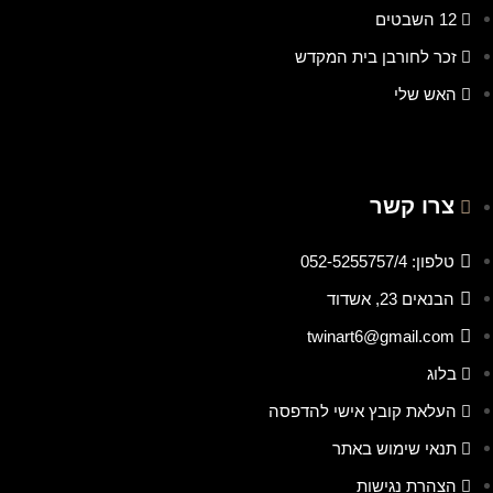
12 השבטים
זכר לחורבן בית המקדש
האש שלי
צרו קשר
טלפון: 052-5255757/4
הבנאים 23, אשדוד
twinart6@gmail.com
בלוג
העלאת קובץ אישי להדפסה
תנאי שימוש באתר
הצהרת נגישות