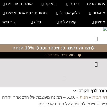
עמוד הבית
רבנים
יודאיקה
אומנות מודרנית
מסגרות
בלוק אקרילי
תמונות בהתאמה אישית
מחירון
קצת עלינו
בלוג
צור קשר
לחצו והירשמו לניוזלטר
וקבלו 10% הנחה
מועדפים שנבחרו:
חזרה לדף הקודם >>
דף הבית
»
חנות
»
5106 – תמונה מעוצבת של הרב אהרן יהודה
לייב שטיינמן להדפסה על קנבס או זכוכית