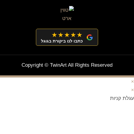
★★★★★
כתבו לנו ביקורת בגוגל
Copyright © TwinArt All Rights Reserved
×
×
עגלת קניות
מצטרפים וחוסכים!
ניוזלטר עם מלא הפתעות והנחה לרכישה מיידית