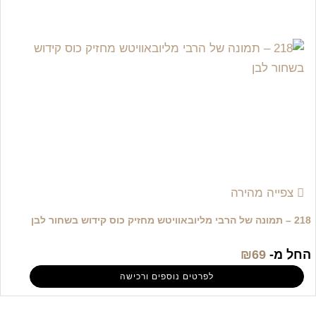
צפייה מהירה
218 – תמונה של הרבי מליובאוויטש מחזיק כוס קידוש בשחור לבן
החל מ-
69
₪
לפרטים נוספים ורכישה