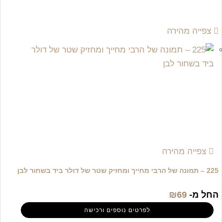
צפייה מהירה
צפייה מהירה
225 – תמונה של הרבי מחייך ומחזיק שטר של דולר ביד בשחור לבן
החל מ-
69
₪
לפרטים נוספים ורכישה