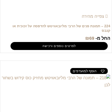
צפייה מהירה
224 – תמונת פנים של הרבי מליובאוויטש להדפסה על זכוכית או
קנבס
החל מ-
69
₪
לפרטים נוספים ורכישה
הוסף למועדפים