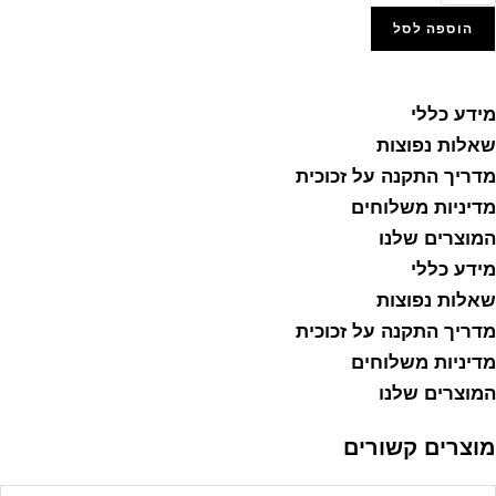
510
הוספה לסל
מונה
הוסף למועדפים
עוצבת
מידע כללי
ל
שאלות נפוצות
רב
מדריך התקנה על זכוכית
הרן
הודה
מדיניות משלוחים
ייב
המוצרים שלנו
טיינמן
מידע כללי
הדפסה
שאלות נפוצות
ל
נבס
מדריך התקנה על זכוכית
ו
מדיניות משלוחים
כוכית
המוצרים שלנו
מוצרים קשורים