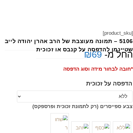
[product_sku]
5106 – תמונה מעוצבת של הרב אהרן יהודה לייב
שטיינמן להדפסה על קנבס או זכוכית
החל מ-
69
₪
*חובה לבחור מידה וסוג הדפסה
הדפסה על זכוכית
צבע ספייסרים (רק לתמונת זכוכית ופרספקס)