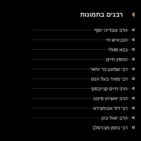
רבנים בתמונות
הרב עובדיה יוסף
הבן איש חי
בבא סאלי
החפץ חיים
רבי שמעון בר יוחאי
רבי מאיר בעל הנס
הרב חיים קנייבסקי
הרב יאשיהו פינטו
רבי דוד אבוחצירא
הרב יגאל כהן
רבי נחמן מברסלב