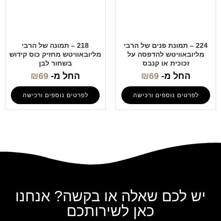
224 – תמונת פנים של הרבי
218 – תמונה של הרבי
מליובאוויטש להדפסה על
מליובאוויטש מחזיק כוס קידוש
זכוכית או קנבס
בשחור לבן
החל מ-
69
₪
החל מ-
69
₪
לפרטים נוספים ורכישה
לפרטים נוספים ורכישה
יש לכם שאלה או בקשה? אנחנו
כאן לשירותכם