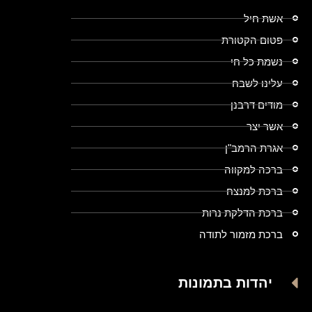
אשת חיל
פטום הקטורת
נשמת כל חי
עלינו לשבח
מודים דרבנן
אשר יצר
אגרת הרמב"ן
ברכה למקווה
ברכת למנצח
ברכת הדלקת נרות
ברכת מזמור לתודה
יהדות בתמונות