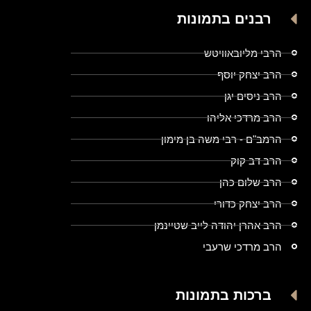
רבנים בתמונות
הרבי מליובאוויטש
הרב יצחק יוסף
הרב ניסים יגן
הרב מרדכי אליהו
הרמב"ם - רבי משה בן מימון
הרב דב קוק
הרב שלום כהן
הרב יצחק כדורי
הרב אהרן יהודה לייב שטיינמן
הרב מרדכי שרעבי
ברכות בתמונות