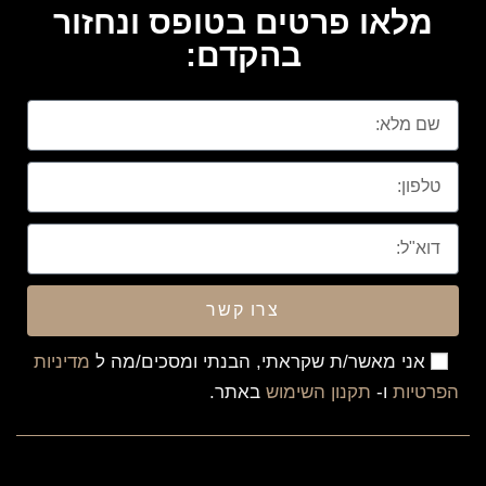
מלאו פרטים בטופס ונחזור
בהקדם:
צרו קשר
אני מאשר/ת שקראתי, הבנתי ומסכים/מה ל
מדיניות
הפרטיות
ו-
תקנון השימוש
באתר.