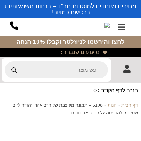
מחירים מיוחדים למוסדות חב"ד – הנחות משמעותיות
ברכישת כמויות!
לחצו והירשמו לניוזלטר
וקבלו 10% הנחה
מועדפים שנבחרו:
חזרה לדף הקודם >>
דף הבית
»
חנות
»
5108 – תמונה מעוצבת של הרב אהרן יהודה לייב
שטיינמן להדפסה על קנבס או זכוכית