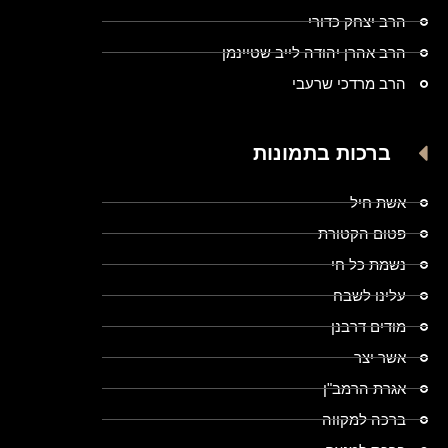
הרב יצחק כדורי
הרב אהרן יהודה לייב שטיינמן
הרב מרדכי שרעבי
ברכות בתמונות
אשת חיל
פטום הקטורת
נשמת כל חי
עלינו לשבח
מודים דרבנן
אשר יצר
אגרת הרמב"ן
ברכה למקווה