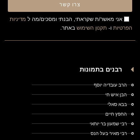
צרו קשר
אני מאשר/ת שקראתי, הבנתי ומסכים/מה ל
מדיניות
הפרטיות
ו-
תקנון השימוש
באתר.
רבנים בתמונות
הרב עובדיה יוסף
הבן איש חי
בבא סאלי
החפץ חיים
רבי שמעון בר יוחאי
רבי מאיר בעל הנס