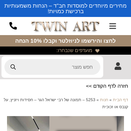
מחירים מיוחדים למוסדות חב"ד – הנחות משמעותיות
ברכישת כמויות!
לחצו והירשמו לניוזלטר
וקבלו 10% הנחה
מועדפים שנבחרו:
חזרה לדף הקודם >>
דף הבית
»
חנות
»
5253 – תמונה של רבי ישראל הגר – חסידות ויזניץ, על
קנבס או זכוכית