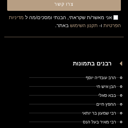
צרו קשר
אני מאשר/ת שקראתי, הבנתי ומסכים/מה ל
מדיניות
הפרטיות
ו-
תקנון השימוש
באתר.
רבנים בתמונות
הרב עובדיה יוסף
הבן איש חי
בבא סאלי
החפץ חיים
רבי שמעון בר יוחאי
רבי מאיר בעל הנס