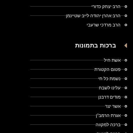
הרב יצחק כדורי
הרב אהרן יהודה לייב שטיינמן
הרב מרדכי שרעבי
ברכות בתמונות
אשת חיל
פטום הקטורת
נשמת כל חי
עלינו לשבח
מודים דרבנן
אשר יצר
אגרת הרמב"ן
ברכה למקווה