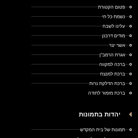
פטום הקטורת
נשמת כל חי
עלינו לשבח
מודים דרבנן
אשר יצר
אגרת הרמב"ן
ברכה למקווה
ברכת למנצח
ברכת הדלקת נרות
ברכת מזמור לתודה
יהדות בתמונות
תמונות של בית המקדש