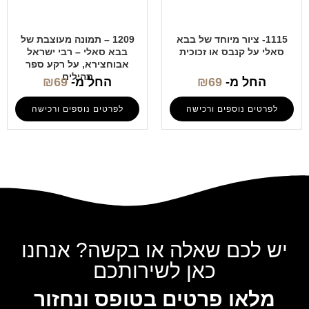
1115- ציור מיוחד של בבא
1209 – תמונה מעוצבת של
סאלי על קנבס או זכוכית
בבא סאלי – רבי ישראל
אבוחצירא, על רקע ספר
תהילים
החל מ-
69
₪
החל מ-
69
₪
לפרטים נוספים ורכישה
לפרטים נוספים ורכישה
יש לכם שאלה או בקשה? אנחנו
כאן לשירותכם
מלאו פרטים בטופס ונחזור