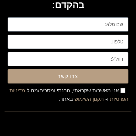
בהקדם:
צרו קשר
אני מאשר/ת שקראתי, הבנתי ומסכים/מה ל
מדיניות
הפרטיות
ו-
תקנון השימוש
באתר.