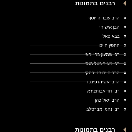
רבנים בתמונות
הרב עובדיה יוסף
הבן איש חי
בבא סאלי
החפץ חיים
רבי שמעון בר יוחאי
רבי מאיר בעל הנס
הרב חיים קנייבסקי
הרב יאשיהו פינטו
רבי דוד אבוחצירא
הרב יגאל כהן
רבי נחמן מברסלב
רבנים בתמונות