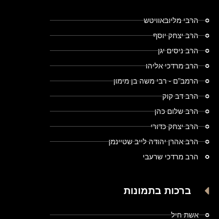
הרבי מליובאוויטש
הרב יצחק יוסף
הרב ניסים יגן
הרב מרדכי אליהו
הרמב"ם - רבי משה בן מימון
הרב דב קוק
הרב שלום כהן
הרב יצחק כדורי
הרב אהרן יהודה לייב שטיינמן
הרב מרדכי שרעבי
ברכות בתמונות
אשת חיל