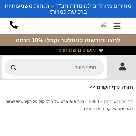
מחירים מיוחדים למוסדות חב"ד – הנחות משמעותיות
ברכישת כמויות!
לחצו והירשמו לניוזלטר
וקבלו 10% הנחה
מועדפים שנבחרו:
חזרה לדף הקודם >>
דף הבית
»
חנות
»
5463 – ציור פופ ארט של הרב קוק על רקע שיש שחור
להדפסה על קנבס או זכוכית