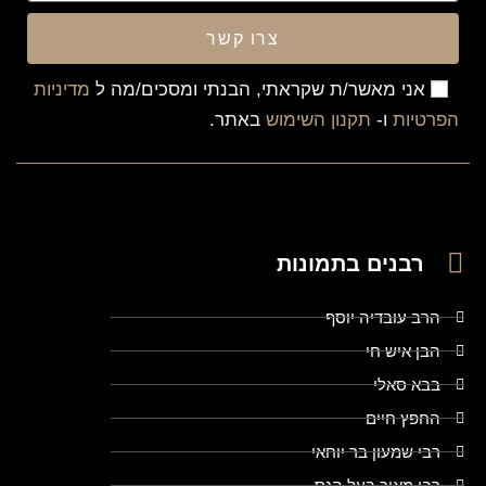
צרו קשר
אני מאשר/ת שקראתי, הבנתי ומסכים/מה ל
מדיניות
הפרטיות
ו-
תקנון השימוש
באתר.
רבנים בתמונות
הרב עובדיה יוסף
הבן איש חי
בבא סאלי
החפץ חיים
רבי שמעון בר יוחאי
רבי מאיר בעל הנס