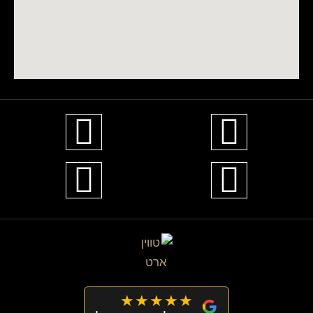
★★★★★