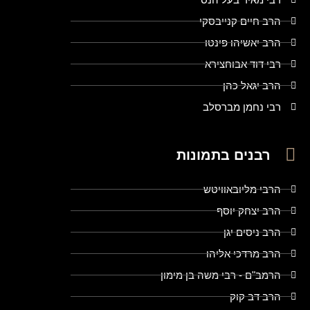
הרב חיים קנייבסקי
הרב יאשיהו פינטו
רבי דוד אבוחצירא
הרב יגאל כהן
רבי נחמן מברסלב
רבנים בתמונות
הרבי מליובאוויטש
הרב יצחק יוסף
הרב ניסים יגן
הרב מרדכי אליהו
הרמב"ם - רבי משה בן מימון
הרב דב קוק