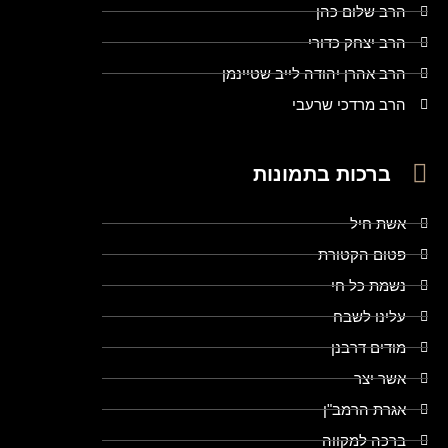
הרב שלום כהן
הרב יצחק כדורי
הרב אהרן יהודה לייב שטיינמן
הרב מרדכי שרעבי
ברכות בתמונות
אשת חיל
פטום הקטורת
נשמת כל חי
עלינו לשבח
מודים דרבנן
אשר יצר
אגרת הרמב"ן
ברכה למקווה