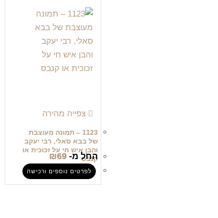
צפייה מהירה
1123 – תמונה מעוצבת
של בבא סאלי, רבי יעקב
והבן איש חי על זכוכית או
החל מ-
69
₪
קנבס
לפרטים נוספים ורכישה