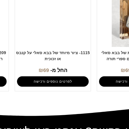
בת של בבא סאלי
1115- ציור מיוחד של בבא סאלי על קנבס
ם ספרי תורה
או זכוכית
רב
6
₪
החל מ-
69
₪
ורכישה
לפרטים נוספים ורכישה