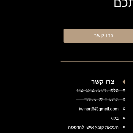
תכם
צרו קשר
צרו קשר
טלפון: 052-5255757/4
הבנאים 23, אשדוד
twinart6@gmail.com
בלוג
העלאת קובץ אישי להדפסה