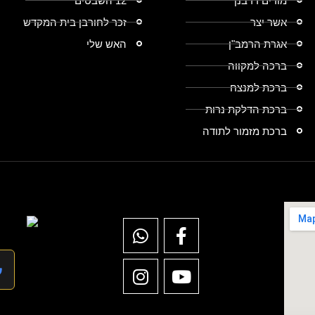
מודים דרבנן
12 השבטים
אשר יצר
זכר לחורבן בית המקדש
אגרת הרמב"ן
האש שלי
ברכה למקווה
ברכת למנצח
ברכת הדלקת נרות
ברכת מזמור לתודה