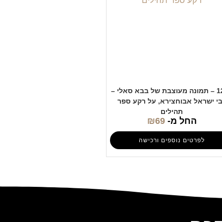
1209 – תמונה מעוצבת של בבא סאלי –
י ישראל אבוחצירא, על רקע ספר
תהילים
החל מ-
69
₪
לפרטים נוספים ורכישה