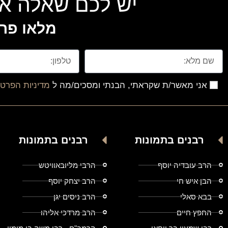
יש לכם שאלה או
מלאו פרט
אני מאשר/ת שקראתי, הבנתי ומסכים/מה ל
מדיניות הפרטי
רבנים בתמונות
רבנים בתמונות
הרב עובדיה יוסף
הרבי מליובאוויטש
הבן איש חי
הרב יצחק יוסף
בבא סאלי
הרב ניסים יגן
החפץ חיים
הרב מרדכי אליהו