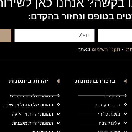
 בקשה? אנחנו כאן לשירו
ים בטופס ונחזור בהקדם:
ות
ו-
תקנון השימוש
באתר.
ברכות בתמונות
יהדות בתמונות
אשת חיל
תמונות של בית המקדש
פטום הקטורת
תמונות של הכותל וירושלים
נשמת כל חי
תמונות יהדות ויודאיקה
עלינו לשבח
תמונות יהדות מלבניות