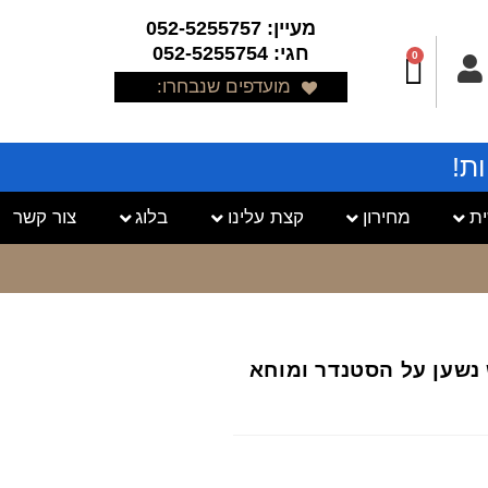
מעיין: 052-5255757
חגי: 052-5255754
0
מועדפים שנבחרו:
ת!
ת
מחירון
קצת עלינו
בלוג
צור קשר
ש נשען על הסטנדר ומוחא