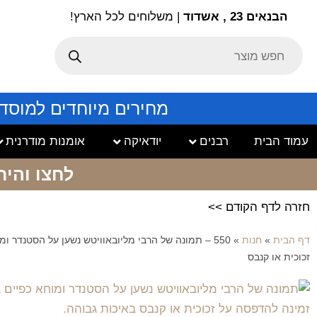
הבנאים 23 , אשדוד
| משלוחים לכל הארץ!
מחירים מיוחדים למוסד
עמוד הבית
רבנים
יודאיקה
אומנות מודרנית
לחצו והיר
חזרה לדף הקודם >>
דף הבית
»
חנות
»
550 – תמונה של הרבי מליובאוויטש נשען על הסטנדר ומ
זכוכית או קנבס