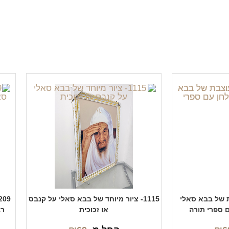
בת של בבא סאלי
1115- ציור מיוחד של בבא סאלי על קנבס
ם ספרי תורה
או זכוכית
רב