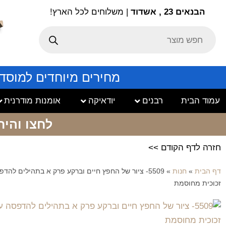
הבנאים 23 , אשדוד
| משלוחים לכל הארץ!
מחירים מיוחדים למוסד
עמוד הבית
רבנים
יודאיקה
אומנות מודרנית
לחצו והיר
חזרה לדף הקודם >>
דף הבית
»
חנות
»
5509- ציור של החפץ חיים וברקע פרק א בתהילים להד
זכוכית מחוסמת