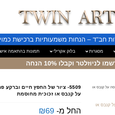
ות חב"ד – הנחות משמעותיות ברכישת כמויו
מסגרות
בלוק אקרילי
תמונות בהתאמה אישי
שמו לניוזלטר
וקבלו 10% הנחה
5509- ציור של החפץ חיים וברקע
פסה על קנבס או
על קנבס או זכוכית מחוסמת
החל מ-
69
₪