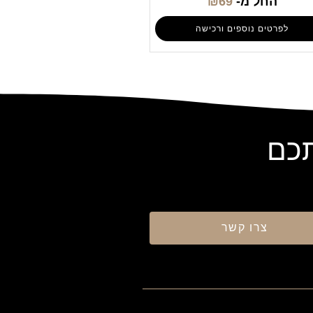
החל מ-
69
₪
לפרטים נוספים ורכישה
תכם
צרו קשר