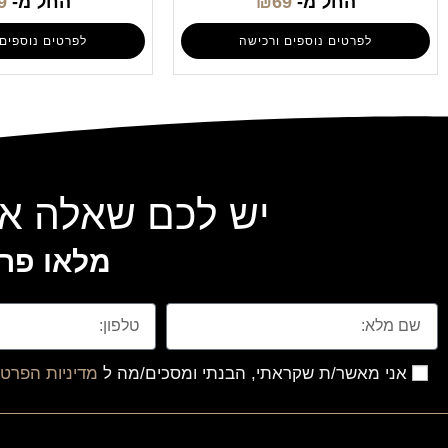
החל מ-
69
₪
החל מ-
9
לפרטים נוספים ורכישה
לפרטים נוספים 
יש לכם שאלה או
מלאו פרט
אני מאשר/ת שקראתי, הבנתי ומסכים/מה ל
מדיניות הפרטי