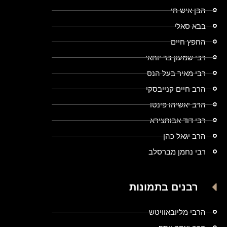
הבן איש חי
בבא סאלי
החפץ חיים
רבי שמעון בר יוחאי
רבי מאיר בעל הנס
הרב חיים קנייבסקי
הרב יאשיהו פינטו
רבי דוד אבוחצירא
הרב יגאל כהן
רבי נחמן מברסלב
רבנים בתמונות
הרבי מליובאוויטש