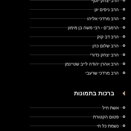
הרב יצחק יוסף
הרב ניסים יגן
הרב מרדכי אליהו
הרמב"ם - רבי משה בן מימון
הרב דב קוק
הרב שלום כהן
הרב יצחק כדורי
הרב אהרן יהודה לייב שטיינמן
הרב מרדכי שרעבי
ברכות בתמונות
אשת חיל
פטום הקטורת
נשמת כל חי