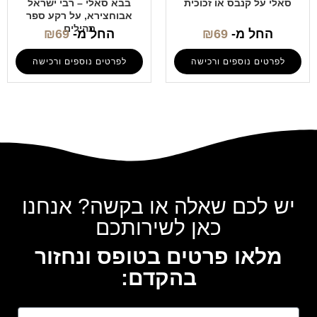
סאלי על קנבס או זכוכית
בבא סאלי – רבי ישראל
אבוחצירא, על רקע ספר
תהילים
החל מ-
69
₪
החל מ-
69
₪
לפרטים נוספים ורכישה
לפרטים נוספים ורכישה
יש לכם שאלה או בקשה? אנחנו
כאן לשירותכם
מלאו פרטים בטופס ונחזור
בהקדם: