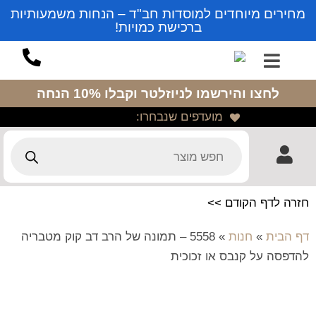
מחירים מיוחדים למוסדות חב"ד – הנחות משמעותיות
ברכישת כמויות!
לחצו והירשמו לניוזלטר
וקבלו 10% הנחה
מועדפים שנבחרו:
חזרה לדף הקודם >>
דף הבית
»
חנות
»
5558 – תמונה של הרב דב קוק מטבריה
להדפסה על קנבס או זכוכית