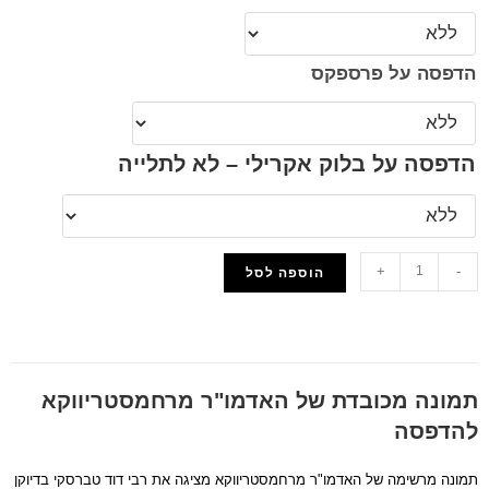
הדפסה על פרספקס
הדפסה על בלוק אקרילי – לא לתלייה
+
-
הוספה לסל
הוסף למועדפים
תמונה מכובדת של האדמו"ר מרחמסטריווקא
להדפסה
תמונה מרשימה של האדמו"ר מרחמסטריווקא מציגה את רבי דוד טברסקי בדיוקן