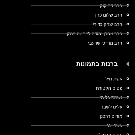
הרב דב קוק
הרב שלום כהן
הרב יצחק כדורי
הרב אהרן יהודה לייב שטיינמן
הרב מרדכי שרעבי
ברכות בתמונות
אשת חיל
פטום הקטורת
נשמת כל חי
עלינו לשבח
מודים דרבנן
אשר יצר
אגרת הרמב"ן