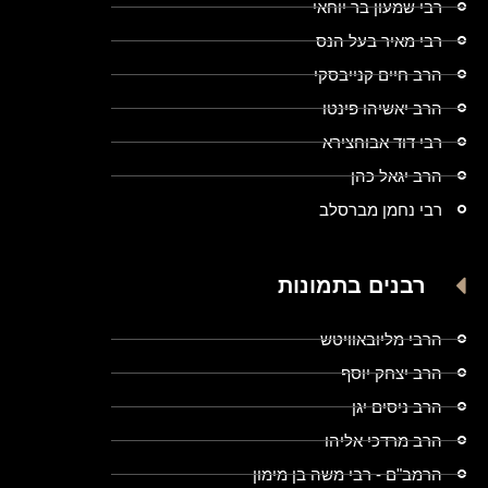
רבי שמעון בר יוחאי
רבי מאיר בעל הנס
הרב חיים קנייבסקי
הרב יאשיהו פינטו
רבי דוד אבוחצירא
הרב יגאל כהן
רבי נחמן מברסלב
רבנים בתמונות
הרבי מליובאוויטש
הרב יצחק יוסף
הרב ניסים יגן
הרב מרדכי אליהו
הרמב"ם - רבי משה בן מימון