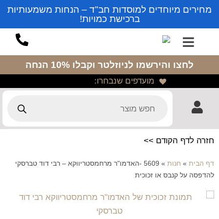
מחירים מיוחדים למוסדות חב"ד – הנחות משמעותיות
ברכישת כמויות!
לחצו והירשמו לניוזלטר
וקבלו 10% הנחה
מועדפים שנבחרו:
חזרה לדף הקודם >>
דף הבית
»
חנות
»
5609 -האדמו"ר מרחמסטריווקא – רבי דוד טברסקי
להדפסה על קנבס או זכוכית