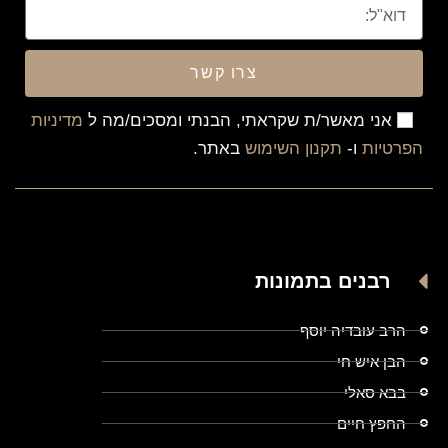
צרו קשר
אני מאשר/ת שקראתי, הבנתי ומסכים/מה ל
מדיניות
הפרטיות
ו-
תקנון השימוש
באתר.
רבנים בתמונות
הרב עובדיה יוסף
הבן איש חי
בבא סאלי
החפץ חיים