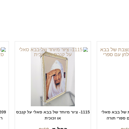
בת של בבא סאלי
1115- ציור מיוחד של בבא סאלי על קנבס
ם ספרי תורה
או זכוכית
רב