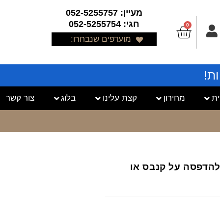
מעיין: 052-5255757
חגי: 052-5255754
0
מועדפים שנבחרו:
ת!
ת
מחירון
קצת עלינו
בלוג
צור קשר
ר להדפסה על קנבס או