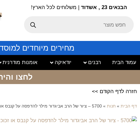
הבנאים 23 , אשדוד
| משלוחים לכל הארץ!
מחירים מיוחדים למוסד
עמוד הבית
רבנים
יודאיקה
אומנות מודרנית
לחצו והיר
חזרה לדף הקודם >>
דף הבית
»
חנות
»
5700 – ציור של הרב אביגדור מילר להדפסה על קנבס או זכוכית מחוסמת