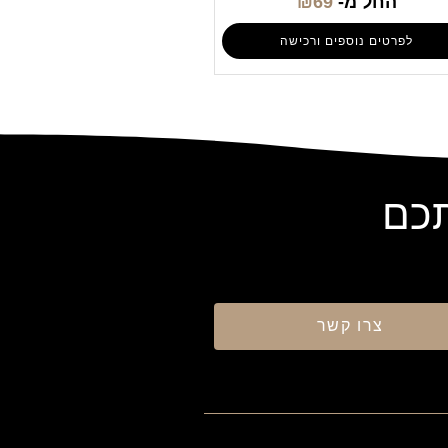
החל מ-
69
₪
לפרטים נוספים ורכישה
תכם
צרו קשר