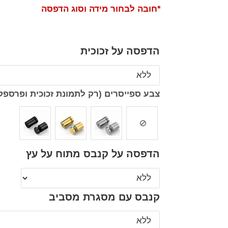
*חובה לבחור מידה וסוג הדפסה
הדפסה על זכוכית
צבע ספייסרים (רק לתמונת זכוכית ופרספק
הדפסה על קנבס מתוח על עץ
קנבס עם מסגרת מסביב