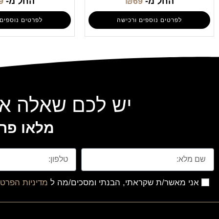
החל מ-
69
₪
החל מ-
9
לפרטים נוספים ורכישה
לפרטים נוספים 
יש לכם שאלה או
מלאו פרט
אני מאשר/ת שקראתי, הבנתי ומסכים/מה ל
מדיניות הפרטי