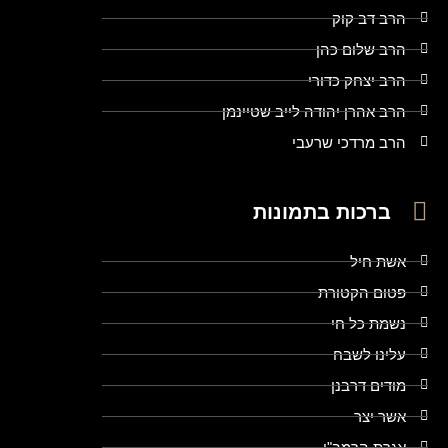
הרב דב קוק
הרב שלום כהן
הרב יצחק כדורי
הרב אהרן יהודה לייב שטיינמן
הרב מרדכי שרעבי
ברכות בתמונות
אשת חיל
פטום הקטורת
נשמת כל חי
עלינו לשבח
מודים דרבנן
אשר יצר
אגרת הרמב"ן