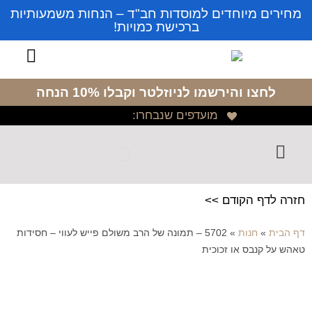
מחירים מיוחדים למוסדות חב"ד – הנחות משמעותיות
ברכישת כמויות!
לחצו והירשמו לניוזלטר
וקבלו 10% הנחה
מועדפים שנבחרו:
חזרה לדף הקודם >>
דף הבית
»
חנות
»
5702 – תמונה של הרב משולם פייש לעווי – חסידות
טאהש על קנבס או זכוכית