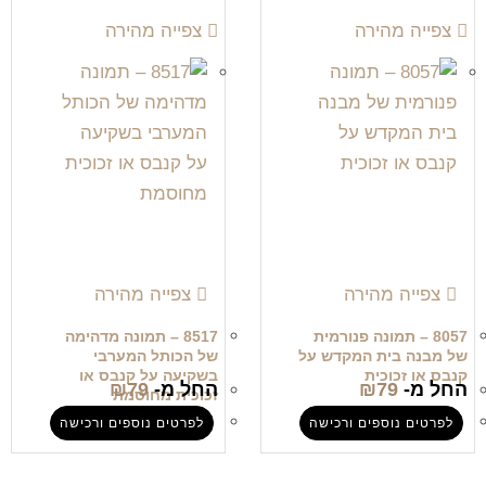
צפייה מהירה
צפייה מהירה
צפייה מהירה
צפייה מהירה
8057 – תמונה פנורמית
8517 – תמונה מדהימה
של מבנה בית המקדש על
של הכותל המערבי
קנבס או זכוכית
בשקיעה על קנבס או
החל מ-
79
₪
החל מ-
79
₪
זכוכית מחוסמת
לפרטים נוספים ורכישה
לפרטים נוספים ורכישה