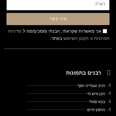
צרו קשר
אני מאשר/ת שקראתי, הבנתי ומסכים/מה ל
מדיניות
הפרטיות
ו-
תקנון השימוש
באתר.
רבנים בתמונות
הרב עובדיה יוסף
הבן איש חי
בבא סאלי
החפץ חיים