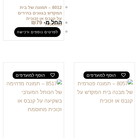
8012 – תמונה של בית
המקדש בגוונים בהירים
על קנבס או זכוכית
החל מ-
79
₪
מחוסמת
לפרטים נוספים ורכישה
הוסף למועדפים
הוסף למועדפים