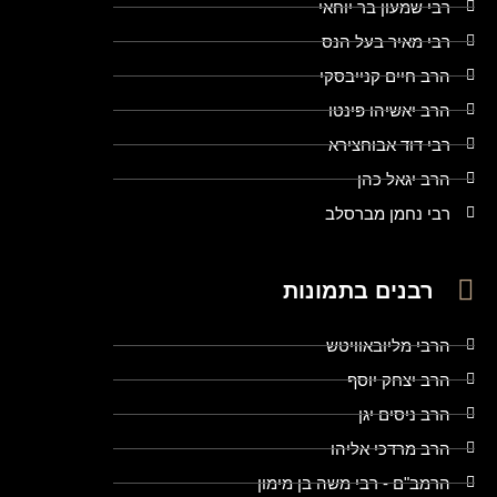
רבי שמעון בר יוחאי
רבי מאיר בעל הנס
הרב חיים קנייבסקי
הרב יאשיהו פינטו
רבי דוד אבוחצירא
הרב יגאל כהן
רבי נחמן מברסלב
רבנים בתמונות
הרבי מליובאוויטש
הרב יצחק יוסף
הרב ניסים יגן
הרב מרדכי אליהו
הרמב"ם - רבי משה בן מימון