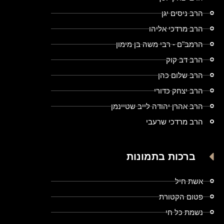
הרב ניסים יגן
הרב מרדכי אליהו
הרמב"ם - רבי משה בן מימון
הרב דב קוק
הרב שלום כהן
הרב יצחק כדורי
הרב אהרן יהודה לייב שטיינמן
הרב מרדכי שרעבי
ברכות בתמונות
אשת חיל
פטום הקטורת
נשמת כל חי