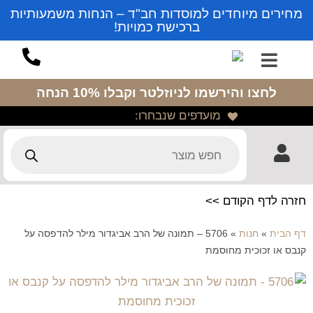
מחירים מיוחדים למוסדות חב"ד – הנחות משמעותיות
ברכישת כמויות!
לחצו והירשמו לניוזלטר
וקבלו 10% הנחה
מועדפים שנבחרו:
חזרה לדף הקודם >>
דף הבית
»
חנות
»
5706 – תמונה של הרב אביגדור מילר להדפסה על
קנבס או זכוכית מחוסמת