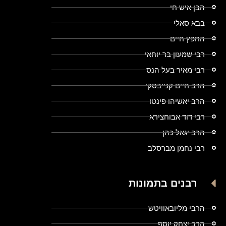
הבן איש חי
בבא סאלי
החפץ חיים
רבי שמעון בר יוחאי
רבי מאיר בעל הנס
הרב חיים קנייבסקי
הרב יאשיהו פינטו
רבי דוד אבוחצירא
הרב יגאל כהן
רבי נחמן מברסלב
רבנים בתמונות
הרבי מליובאוויטש
הרב יצחק יוסף