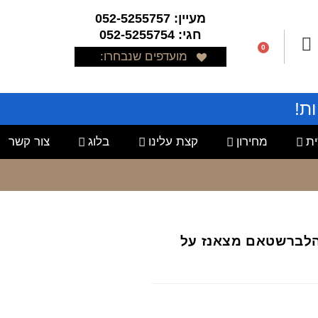
מעיין: 052-5255757
חגי: 052-5255754
0
מועדפים שנבחרו:
ת!
ת
מחירון
קצת עלינו
בלוג
צור קשר
ד הלברשטאם מצאנז על