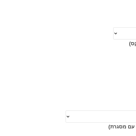
ס)
עם מסגרת)