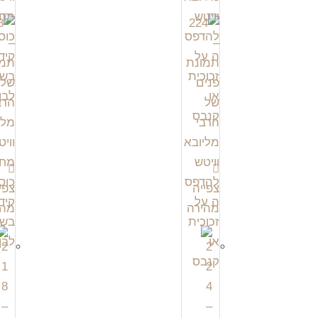
צפייה
צפי
מהירה
מהי