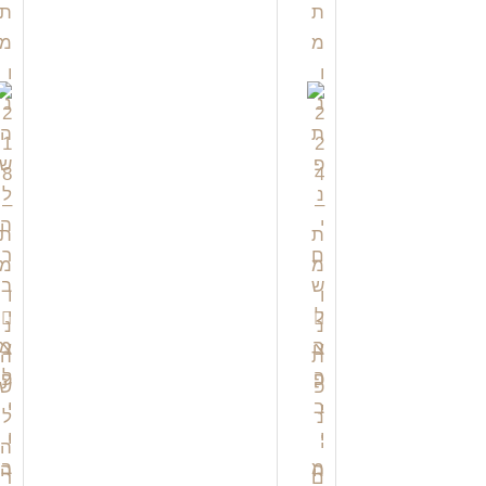
צ
צ
פ
פ
י
י
י
י
ה
ה