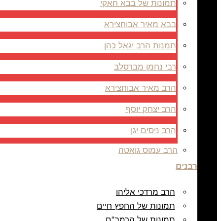
תמונות של בבא חאקי
בבא מאיר אבוחצירא
תמנות הרב יגאל כהן
רבי נחמן מברסלב
הרב מאיר אבוחצירא
הרב יצחק יוסף
הרב ניסים יגן
הרב עמוס גואטה
רבנים
הרב מרדכי אליהו
תמונות של החפץ חיים
תמונות של הרמב"ם