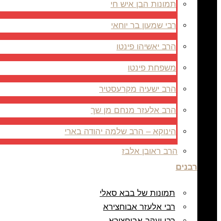
תמונות הבן איש חי
רבי שמעון בר יוחאי
הרב יאשיהו פינטו
משפחת פינטו
הרב ישעיה מקרעסטיר
הרב אלעזר מנחם מן שך
הינוקא – הרב שלמה יהודה בארי
הרב ראובן אלבז
רבנים
תמונות של בבא סאלי
רבי אלעזר אבוחצירא
רבי יעקב אבוחצירא