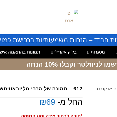
ות חב"ד – הנחות משמעותיות ברכישת כמויו
מסגרות
בלוק אקרילי
תמונות בהתאמה אישי
שמו לניוזלטר
וקבלו 10% הנחה
612 – תמונה של הרבי מליובאוויטש על זכוכית או קנבס
החל מ-
69
₪
*חובה לבחור מידה וסוג הדפסה