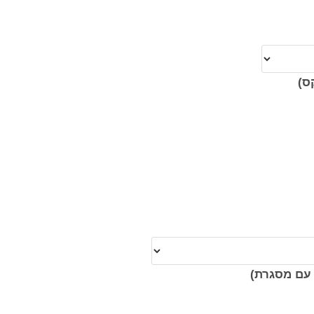
ס)
עם מסגרת)