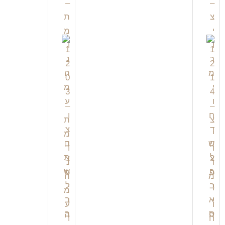
צ
צ
פ
פ
י
י
י
י
ה
ה