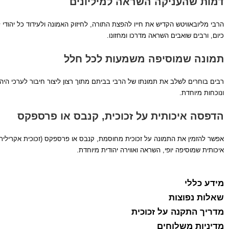
דמות שהעניקה השראה למיליונים
הרבי מליובאוויטש הקדיש את חייו להפצת התורה, לחיזוק האמונה ולעידוד כל יהוד
כיום, ורבים שואבים השראה מדרכו ומחזונו.
תמונה שמוסיפה משמעות לכל חלל
רבים בוחרים לשלב את תמונתו של הרבי בביתם מתוך רצון ליצור חיבור לערכי הי
ונוכחות מיוחדת.
הדפסה איכותית על זכוכית, קנבס או פרספקס
אפשר להזמין את התמונה על זכוכית מחוסמת, קנבס או פרספקס (זכוכית אקרילי
איכותית שמוסיפה יופי, השראה ואווירה יהודית מיוחדת.
מידע כללי
שאלות נפוצות
מדריך התקנה על זכוכית
מדיניות משלוחים