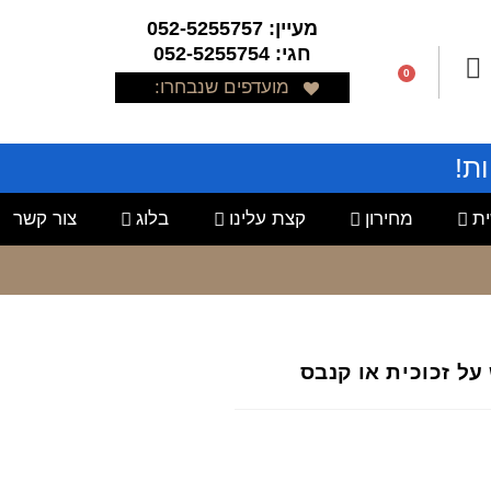
מעיין: 052-5255757
חגי: 052-5255754
0
מועדפים שנבחרו:
ת!
ת
מחירון
קצת עלינו
בלוג
צור קשר