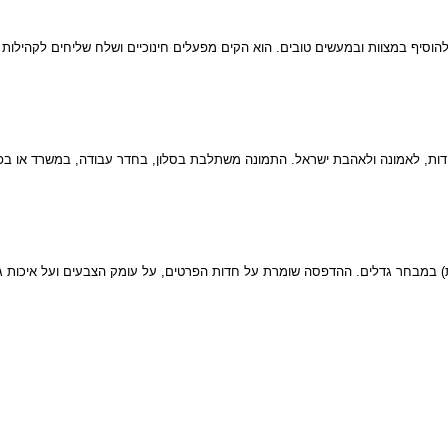
י להוסיף במצוות ובמעשים טובים. הוא הקים מפעלים חינוכיים ושלח שליחים לקהילו
הדות, לאמונה ולאהבת ישראל. התמונה משתלבת בסלון, בחדר עבודה, במשרד או בפ
ת) במבחר גדלים. ההדפסה שומרת על חדות הפרטים, על עומק הצבעים ועל איכות ג