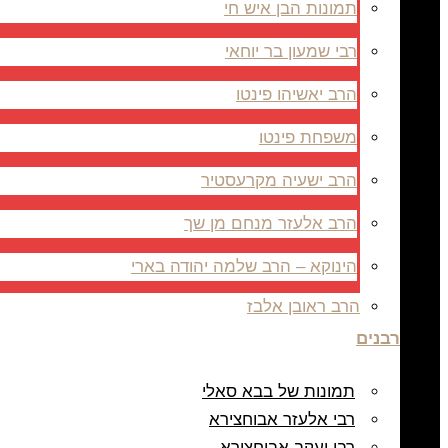
תמונות הבן איש חי
רבי שמעון בר יוחאי
הרב יאשיהו פינטו
משפחת פינטו
הרב ישעיה מקרעסטיר
הרב אלעזר מנחם מן שך
הינוקא – הרב שלמה יהודה בארי
הרב ראובן אלבז
רבנים
תמונות של בבא סאלי
רבי אלעזר אבוחצירא
רבי יעקב אבוחצירא