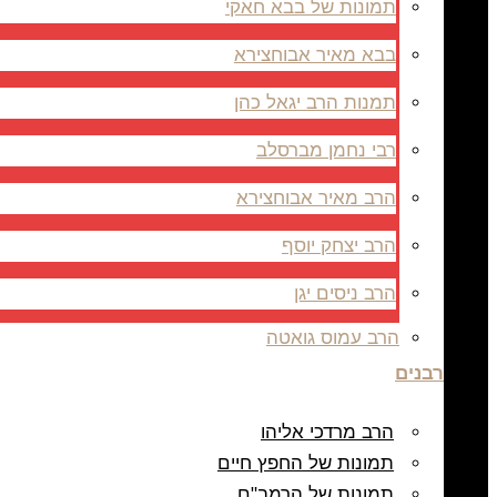
תמונות של בבא חאקי
בבא מאיר אבוחצירא
תמנות הרב יגאל כהן
רבי נחמן מברסלב
הרב מאיר אבוחצירא
הרב יצחק יוסף
הרב ניסים יגן
הרב עמוס גואטה
רבנים
הרב מרדכי אליהו
תמונות של החפץ חיים
תמונות של הרמב"ם