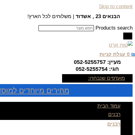
Skip to content
הבנאים 23 , אשדוד
| משלוחים לכל הארץ!
Products search
0
עגלת קניות
מעיין: 052-5255757
חגי: 052-5255754
מועדפים שנבחרו:
מחירים מיוחדים למוסד
עמוד הבית
רבנים
רבנים