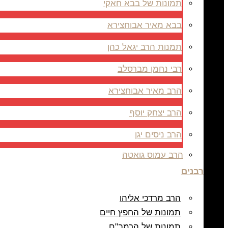
תמונות של בבא חאקי
בבא מאיר אבוחצירא
תמנות הרב יגאל כהן
רבי נחמן מברסלב
הרב מאיר אבוחצירא
הרב יצחק יוסף
הרב ניסים יגן
הרב עמוס גואטה
רבנים
הרב מרדכי אליהו
תמונות של החפץ חיים
תמונות של הרמב"ם