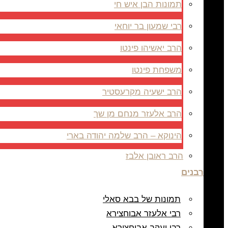
תמונות הבן איש חי
רבי שמעון בר יוחאי
הרב יאשיהו פינטו
משפחת פינטו
הרב ישעיה מקרעסטיר
הרב אלעזר מנחם מן שך
הינוקא – הרב שלמה יהודה בארי
הרב ראובן אלבז
רבנים
תמונות של בבא סאלי
רבי אלעזר אבוחצירא
רבי יעקב אבוחצירא