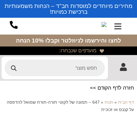
מחירים מיוחדים למוסדות חב"ד – הנחות משמעותיות
ברכישת כמויות!
לחצו והירשמו לניוזלטר
וקבלו 10% הנחה
מועדפים שנבחרו:
חזרה לדף הקודם >>
דף הבית
»
חנות
»
647 – תמונה של לקוטי תורה-תורת שמואל להדפסה
על קנבס או זכוכית