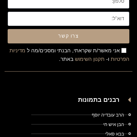
צרו קשר
אני מאשר/ת שקראתי, הבנתי ומסכים/מה ל
מדיניות
הפרטיות
ו-
תקנון השימוש
באתר.
רבנים בתמונות
הרב עובדיה יוסף
הבן איש חי
בבא סאלי