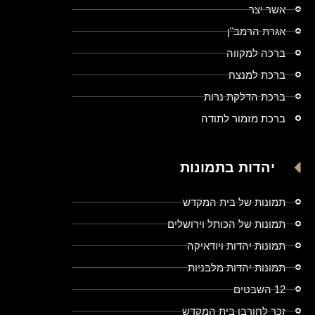
אשר יצר
אגרת הרמב"ן
ברכה למקווה
ברכת למנצח
ברכת הדלקת נרות
ברכת מזמור לתודה
יהדות בתמונות
תמונות של בית המקדש
תמונות של הכותל וירושלים
תמונות יהדות ויודאיקה
תמונות יהדות מלבניות
12 השבטים
זכר לחורבן בית המקדש