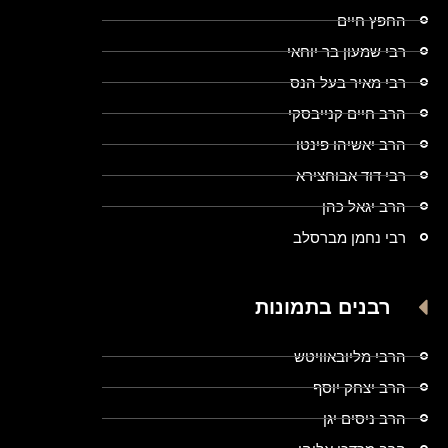
החפץ חיים
רבי שמעון בר יוחאי
רבי מאיר בעל הנס
הרב חיים קנייבסקי
הרב יאשיהו פינטו
רבי דוד אבוחצירא
הרב יגאל כהן
רבי נחמן מברסלב
רבנים בתמונות
הרבי מליובאוויטש
הרב יצחק יוסף
הרב ניסים יגן