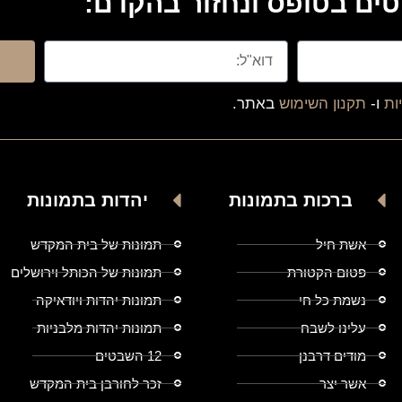
ים בטופס ונחזור בהקדם:
ות
ו-
תקנון השימוש
באתר.
ברכות בתמונות
יהדות בתמונות
אשת חיל
תמונות של בית המקדש
פטום הקטורת
תמונות של הכותל וירושלים
נשמת כל חי
תמונות יהדות ויודאיקה
עלינו לשבח
תמונות יהדות מלבניות
מודים דרבנן
12 השבטים
אשר יצר
זכר לחורבן בית המקדש