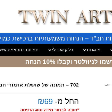
ות חב"ד – הנחות משמעותיות ברכישת כמויו
מסגרות
בלוק אקרילי
תמונות בהתאמה אישי
שמו לניוזלטר
וקבלו 10% הנחה
702 – תמונה של שושלת אדמורי חב"ד עם הרבי מליובאוויטש
החל מ-
69
₪
*חובה לבחור מידה וסוג הדפסה