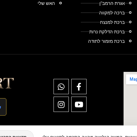
אגרת הרמב"ן
האש שלי
ברכה למקווה
ברכת למנצח
ברכת הדלקת נרות
ברכת מזמור לתודה