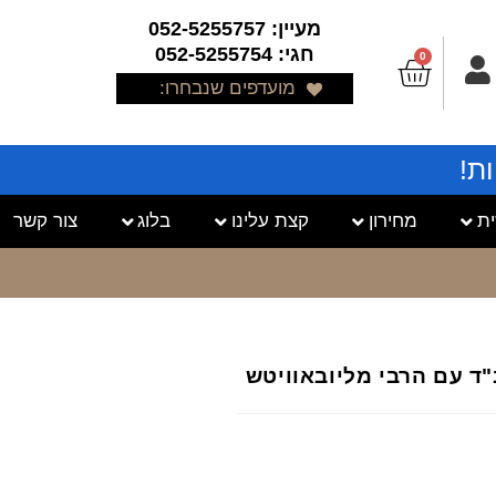
מעיין: 052-5255757
חגי: 052-5255754
0
מועדפים שנבחרו:
ת!
ת
מחירון
קצת עלינו
בלוג
צור קשר