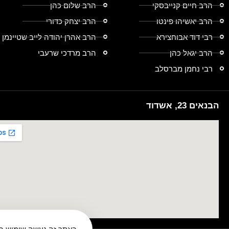
הרב חיים קנייבסקי
הרב שלום כהן
הרב יאשיהו פינטו
הרב יצחק כדורי
רבי דוד אבוחצירא
הרב אהרן יהודה לייב שטיינמן
הרב יגאל כהן
הרב מרדכי שרעבי
רבי נחמן מברסלב
הבנאים 23, אשדוד