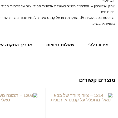
רבי יוסף
יצחק שניאורסון – האדמו"ר השישי בשושלת אדמו"רי חב"ד.
ובטיחותית
ומודפסת בטכנולוגיית UV מתקדמת או על קנבס איכותי לבחירתכם.
בווצאפ או במייל.
מידע כללי
שאלות נפוצות
מדריך התקנה על 
מוצרים קשורים