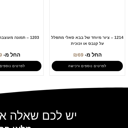
1214 – ציור מיוחד של בבא סאלי מתפלל
1203 – תמונה מעוצבת של בבא סאלי
על קנבס או זכוכית
החל מ-
69
₪
החל מ-
9
לפרטים נוספים ורכישה
לפרטים נוספים 
יש לכם שאלה או