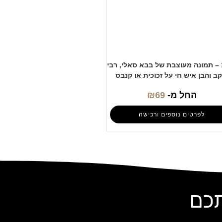
1123 – תמונה מעוצבת של בבא סאלי, רבי
קב והבן איש חי על זכוכית או קנבס
החל מ-
69
₪
לפרטים נוספים ורכישה
תכם