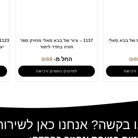
1137 – ציור של בבא סאלי מחזיק ספר
תורה בחדר לימוד
יע
6
₪
החל מ-
69
₪
ורכישה
לפרטים נוספים ורכישה
 בקשה? אנחנו כאן לשירו