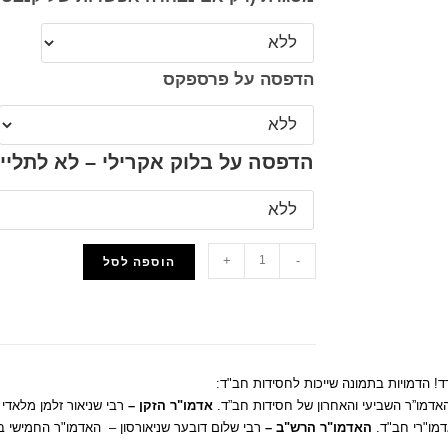
הדפסה על פרספקס
הדפסה על בלוק אקרילי – לא לתליי
+
-
הוספה לסל
הוסף למועדפים
! הדמויות בתמונה שייכות לחסידות חב"ד:
האדמו”ר השביעי והאחרון של חסידות חב”ד.
אדמו"ר הזקן –
רבי שניאור זלמן מלאדי 
מו"רי חב"ד.
האדמו"ר הרש"ב –
רבי שלום דובער שניאורסון – האדמו"ר החמישי 