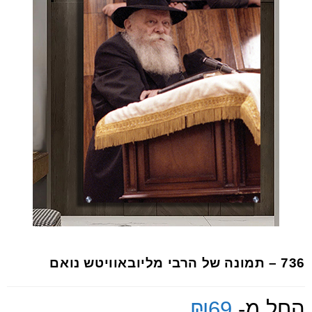
736 – תמונה של הרבי מליובאוויטש נואם
החל מ-
69
₪