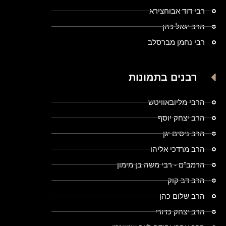
רבי דוד אבוחצירא
הרב יגאל כהן
רבי נחמן מברסלב
רבנים בתמונות
הרבי מליובאוויטש
הרב יצחק יוסף
הרב ניסים יגן
הרב מרדכי אליהו
הרמב"ם - רבי משה בן מימון
הרב דב קוק
הרב שלום כהן
הרב יצחק כדורי