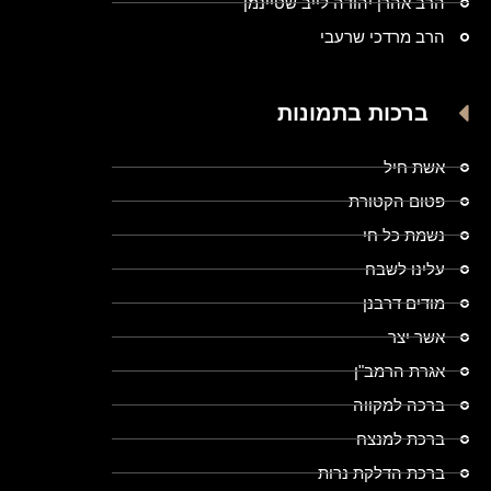
הרב אהרן יהודה לייב שטיינמן
הרב מרדכי שרעבי
ברכות בתמונות
אשת חיל
פטום הקטורת
נשמת כל חי
עלינו לשבח
מודים דרבנן
אשר יצר
אגרת הרמב"ן
ברכה למקווה
ברכת למנצח
ברכת הדלקת נרות