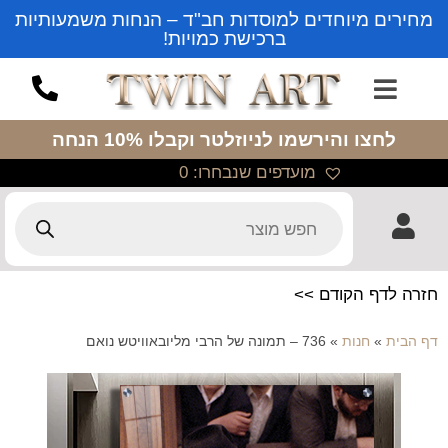
מחירים מיוחדים למוסדות חב"ד – הנחות משמעותיות
ברכישת כמויות!
לחצו והירשמו לניוזלטר
וקבלו 10% הנחה
מועדפים שנבחרו:
0
חזרה לדף הקודם >>
דף הבית
»
חנות
»
736 – תמונה של הרבי מליובאוויטש נואם