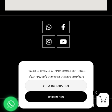
באתר זה נעשה שימוש בעוגיות. המשך
הגלישה מהווה הסכמה לתנאים אלו.
★★★★★
מדיניות הפרטיות
כתבו לנו ביקורת בגוגל
0
אני מסכים
Copyright © TwinArt All Rights Reserved