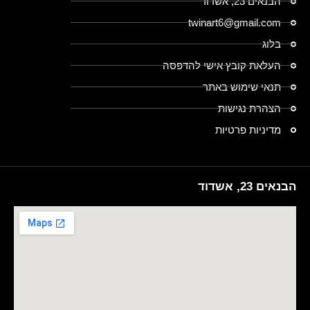
הבנאים 23, אשדוד
twinart6@gmail.com
בלוג
העלאת קובץ אישי להדפסה
תנאי שימוש באתר
הצהרת נגישות
מדיניות פרטיות
הבנאים 23, אשדוד