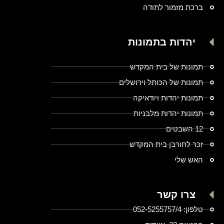
ברכת מזמור לתודה
יהדות בתמונות
תמונות של בית המקדש
תמונות של הכותל וירושלים
תמונות יהדות ויודאיקה
תמונות יהדות מלבניות
12 השבטים
זכר לחורבן בית המקדש
האש שלי
צרו קשר
טלפון: 052-5255757/4