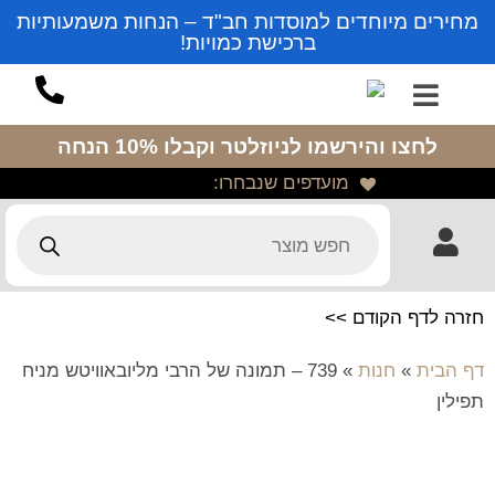
מחירים מיוחדים למוסדות חב"ד – הנחות משמעותיות
ברכישת כמויות!
לחצו והירשמו לניוזלטר
וקבלו 10% הנחה
מועדפים שנבחרו:
חזרה לדף הקודם >>
דף הבית
»
חנות
»
739 – תמונה של הרבי מליובאוויטש מניח
תפילין