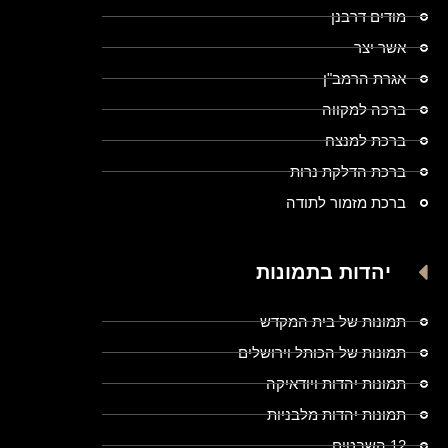
מודים דרבנן
אשר יצר
אגרת הרמב"ן
ברכה למקווה
ברכת למנצח
ברכת הדלקת נרות
ברכת מזמור לתודה
יהדות בתמונות
תמונות של בית המקדש
תמונות של הכותל וירושלים
תמונות יהדות ויודאיקה
תמונות יהדות מלבניות
12 השבטים