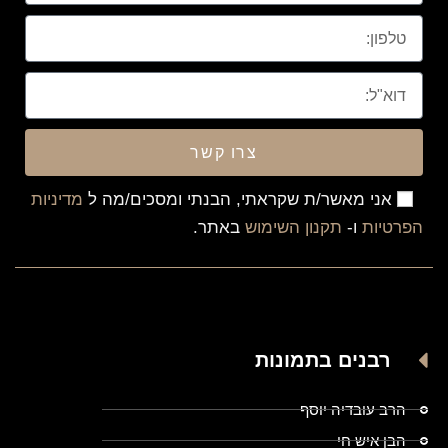
צרו קשר
אני מאשר/ת שקראתי, הבנתי ומסכים/מה ל
מדיניות
הפרטיות
ו-
תקנון השימוש
באתר.
רבנים בתמונות
הרב עובדיה יוסף
הבן איש חי