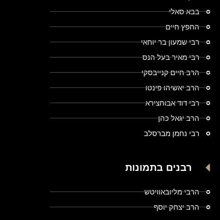
בבא סאלי
החפץ חיים
רבי שמעון בר יוחאי
רבי מאיר בעל הנס
הרב חיים קנייבסקי
הרב יאשיהו פינטו
רבי דוד אבוחצירא
הרב יגאל כהן
רבי נחמן מברסלב
רבנים בתמונות
הרבי מליובאוויטש
הרב יצחק יוסף