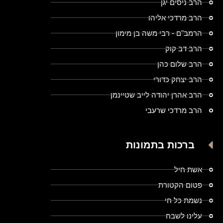
הרב ניסים יגן
הרב מרדכי אליהו
הרמב"ם - רבי משה בן מימון
הרב דב קוק
הרב שלום כהן
הרב יצחק כדורי
הרב אהרן יהודה לייב שטיינמן
הרב מרדכי שרעבי
ברכות בתמונות
אשת חיל
פטום הקטורת
נשמת כל חי
עלינו לשבח