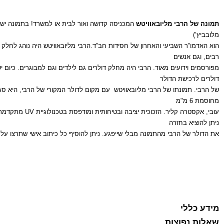
תמונה של הרבי מליובאוויטש
המכניסה קדושה ואור לבית או למשרד! בתמונה יש מ
מלובביץ’)
הוא האדמו”ר השביעי והאחרון של חסידות חב”ד.הרבי מליובאוויטש היה נוהג לחלק דו
רבים, וגם אנשים
מפורסמים וידועים מאוד. הרבי היה מחלק דולרים גם לילדים וגם למבוגרים. כיום 
דולרים לרכישת הדולר
של הרבי. תמונתו של הרבי מליובאוויטש עם מקום לדולר המקורי של הרבי, היא ס
מחוסמת 6 מ"מ
עובי, אקסטרה 
ניתן להוציא בחזרה
את הדולר של הרבי מהתמונה מבלי שייפגע. ניתן להוסיף כל כיתוב אישי שתרצו על ג
מידע כללי
שאלות נפוצות