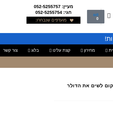
מעיין: 052-5255757
חגי: 052-5255754
₪
0
0
מועדפים שנבחרו:
ת!
ת
מחירון
קצת עלינו
בלוג
צור קשר
מקום לשים את הדולר