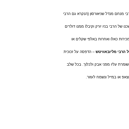
בי מנחם מנדל שניאורסון (הנקרא גם הרבי
ו של הרבי בניו יורק וקיבלו ממנו דולרים
מכירות כאלו ואחרות באלפי שקלים או
 הרבי מליובאוויטש
– הדפסה על זכוכית
דולר של הרבי והיא שומרת עליו מפני אבק ולכלוך. בכל שלב
צאפ או במייל ונשמח לעזור.