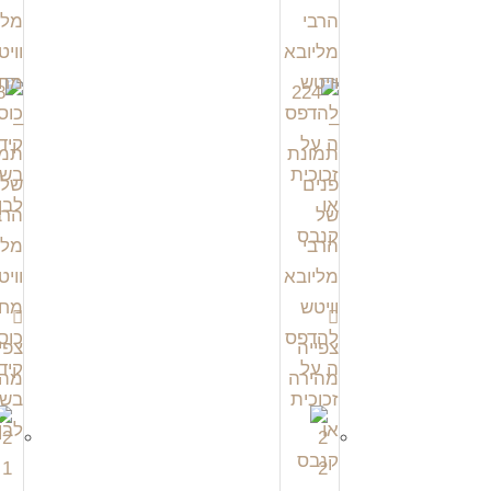
צפייה
צפי
מהירה
מהי