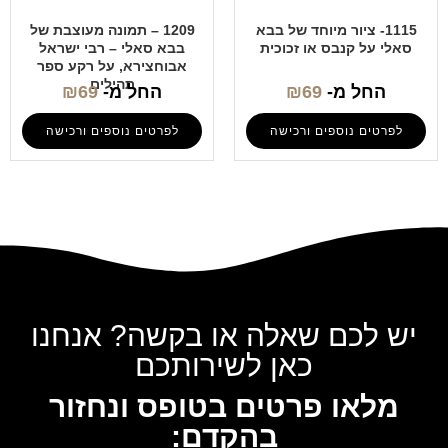
1115- ציור מיוחד של בבא
1209 – תמונה מעוצבת של
סאלי על קנבס או זכוכית
בבא סאלי – רבי ישראל
אבוחצירא, על רקע ספר
תהילים
החל מ-
69
₪
החל מ-
69
₪
לפרטים נוספים ורכישה
לפרטים נוספים ורכישה
יש לכם שאלה או בקשה? אנחנו
כאן לשירותכם
מלאו פרטים בטופס ונחזור
בהקדם: