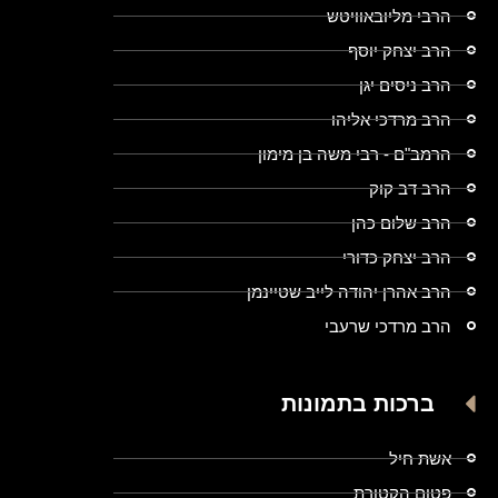
הרבי מליובאוויטש
הרב יצחק יוסף
הרב ניסים יגן
הרב מרדכי אליהו
הרמב"ם - רבי משה בן מימון
הרב דב קוק
הרב שלום כהן
הרב יצחק כדורי
הרב אהרן יהודה לייב שטיינמן
הרב מרדכי שרעבי
ברכות בתמונות
אשת חיל
פטום הקטורת