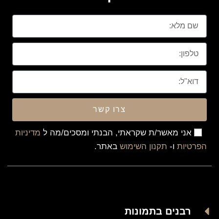
צרו קשר
אני מאשר/ת שקראתי, הבנתי ומסכים/מה ל
מדיניות
הפרטיות
ו-
תקנון השימוש
באתר.
רבנים בתמונות