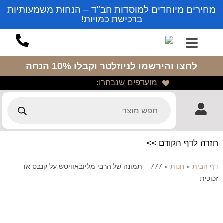
מחירים מיוחדים למוסדות חב"ד – הנחות משמעותיות
ברכישת כמויות!
לחצו והירשמו לניוזלטר
וקבלו 10% הנחה
מועדפים שנבחרו:
חזרה לדף הקודם >>
דף הבית
»
חנות
»
777 – תמונה של הרבי מליובאוויטש על קנבס או
זכוכית