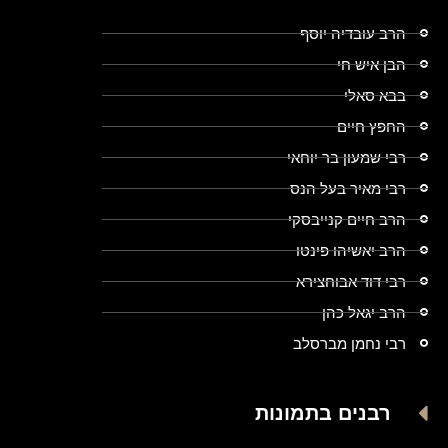
הרב עובדיה יוסף
הבן איש חי
בבא סאלי
החפץ חיים
רבי שמעון בר יוחאי
רבי מאיר בעל הנס
הרב חיים קנייבסקי
הרב יאשיהו פינטו
רבי דוד אבוחצירא
הרב יגאל כהן
רבי נחמן מברסלב
רבנים בתמונות