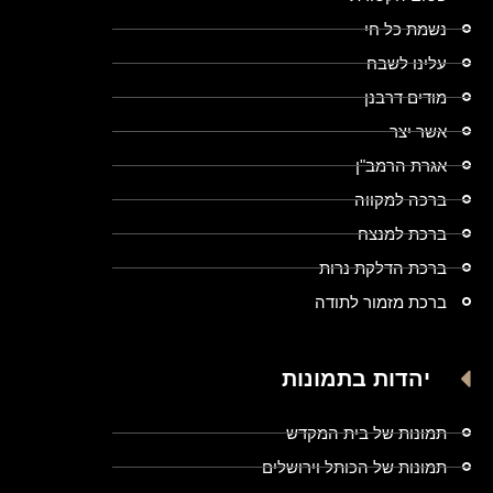
נשמת כל חי
עלינו לשבח
מודים דרבנן
אשר יצר
אגרת הרמב"ן
ברכה למקווה
ברכת למנצח
ברכת הדלקת נרות
ברכת מזמור לתודה
יהדות בתמונות
תמונות של בית המקדש
תמונות של הכותל וירושלים