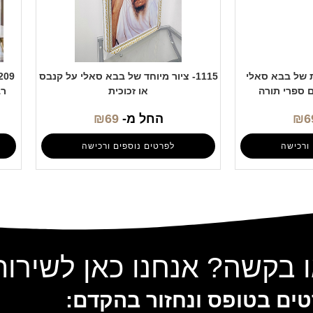
בת של בבא סאלי
1115- ציור מיוחד של בבא סאלי על קנבס
ם ספרי תורה
או זכוכית
רב
6
₪
החל מ-
69
₪
ורכישה
לפרטים נוספים ורכישה
 בקשה? אנחנו כאן לשירו
ים בטופס ונחזור בהקדם: