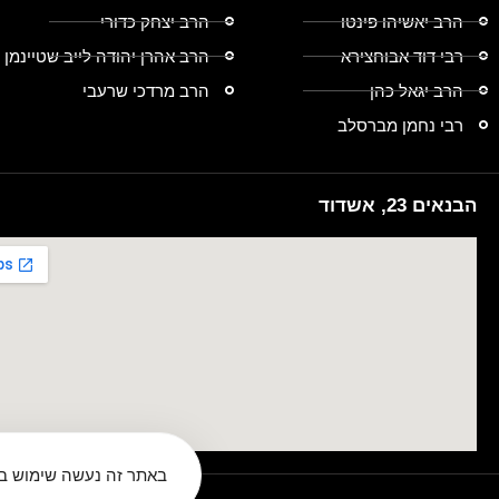
הרב יאשיהו פינטו
הרב יצחק כדורי
רבי דוד אבוחצירא
הרב אהרן יהודה לייב שטיינמן
הרב יגאל כהן
הרב מרדכי שרעבי
רבי נחמן מברסלב
הבנאים 23, אשדוד
באתר זה נעשה שימוש בע