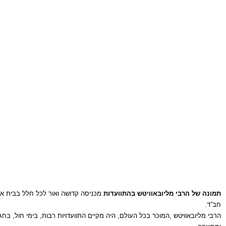
תמונה של הרבי מליובאוויטש בהתוועדות
מכניסה קדושה ואור לכל חלל בבית או 
חב”ד.
הרבי מליובאוויטש ,המוכר בכל העולם, היה מקיים התוועדויות רבות, בימי חול, ב