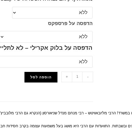
הדפסה על פרספקס
הדפסה על בלוק אקרילי – לא לתליי
+
-
הוספה לסל
הוסף למועדפים
במשרד! הרבי מליובאוויטש – רבי מנחם מנדל שניאורסון (הנקרא גם הרבי מלובביץ’)
חגים ובשבתות. התוועדות עם הרבי היא מושג בעל משמעות עצומה בקרב חסידות חב"ד,