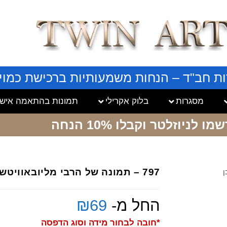
ות חב"ד – הנחות משמעותיות ברכישת כמויו
מסגרות
בלוק אקרילי
תמונות בהתאמה אישי
שמו לניוזלטר
וקבלו 10% הנחה
797 – תמונה של הרבי מליובאוויטש בהתוועדות שחור לבן
החל מ-
69
₪
*חובה לבחור מידה וסוג הדפסה