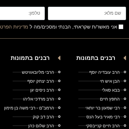
אני מאשר/ת שקראתי, הבנתי ומסכים/מה ל
מדיניות הפרטי
רבנים בתמונות
רבנים בתמונות
הרב עובדיה יוסף
הרבי מליובאוויטש
הבן איש חי
הרב יצחק יוסף
בבא סאלי
הרב ניסים יגן
החפץ חיים
הרב מרדכי אליהו
רבי שמעון בר יוחאי
הרמב"ם - רבי משה בן מימון
רבי מאיר בעל הנס
הרב דב קוק
הרב חיים קנייבסקי
הרב שלום כהן