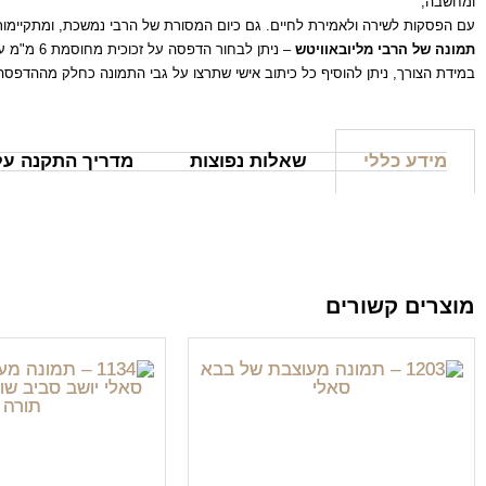
ומחשבה,
עם הפסקות לשירה ולאמירת לחיים. גם כיום המסורת של הרבי נמשכת, ומתקיימות 
תמונה של הרבי מליובאוויטש
– ניתן לבחור הדפסה על זכוכית מחוסמת 6 מ"מ עובי, אקסטרה קליר. הזכוכית יציבה ובטיחותית ומודפסת בטכנולוגיית UV מתקדמת או על קנבס איכותי לבחירתכם.
במידת הצורך, ניתן להוסיף כל כיתוב אישי שתרצו על גבי התמונה כחלק מההדפסה על
מידע כללי
שאלות נפוצות
מדריך התקנה על 
מוצרים קשורים