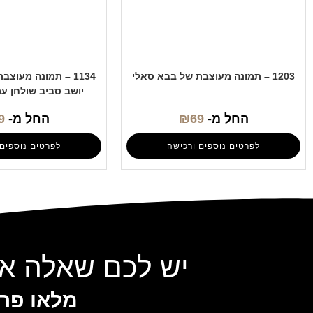
1203 – תמונה מעוצבת של בבא סאלי
1134 – תמונה מעוצ
יושב סביב שולחן ע
החל מ-
69
₪
החל מ-
9
לפרטים נוספים ורכישה
לפרטים נוספים 
יש לכם שאלה או
מלאו פרט