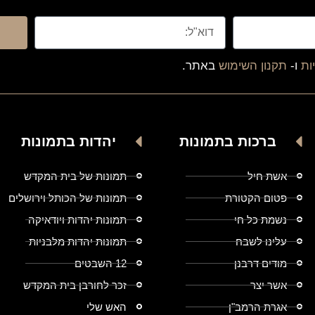
ות
ו-
תקנון השימוש
באתר.
ברכות בתמונות
יהדות בתמונות
אשת חיל
תמונות של בית המקדש
פטום הקטורת
תמונות של הכותל וירושלים
נשמת כל חי
תמונות יהדות ויודאיקה
עלינו לשבח
תמונות יהדות מלבניות
מודים דרבנן
12 השבטים
אשר יצר
זכר לחורבן בית המקדש
אגרת הרמב"ן
האש שלי