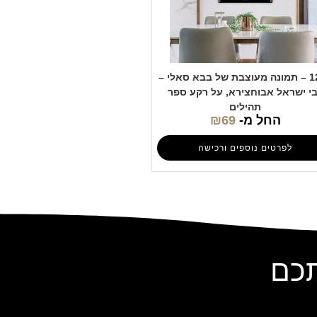
1209 – תמונה מעוצבת של בבא סאלי –
י ישראל אבוחצירא, על רקע ספר
תהילים
החל מ-
69
₪
לפרטים נוספים ורכישה
תכם