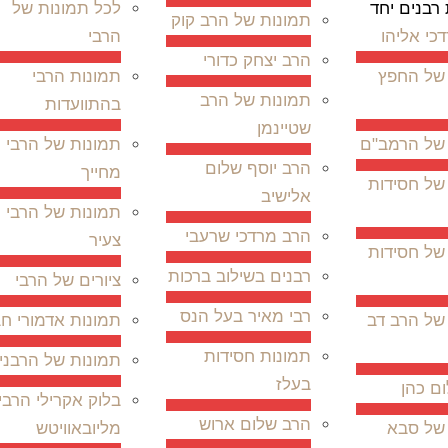
רבנים יחד
לכל תמונות של
תמונות של הרב קוק
כי אליהו
הרבי
הרב יצחק כדורי
של החפץ
תמונות הרבי
תמונות של הרב
בהתוועדות
שטיינמן
של הרמב"ם
תמונות של הרבי
הרב יוסף שלום
מחייך
של חסידות
אלישיב
תמונות של הרבי
הרב מרדכי שרעבי
צעיר
של חסידות
רבנים בשילוב ברכות
ציורים של הרבי
רבי מאיר בעל הנס
של הרב דב
תמונות אדמורי חב
תמונות חסידות
תמונות של הרבני
בעלז
ם כהן
בלוק אקרילי הרבי
הרב שלום ארוש
של סבא
מליובאוויטש