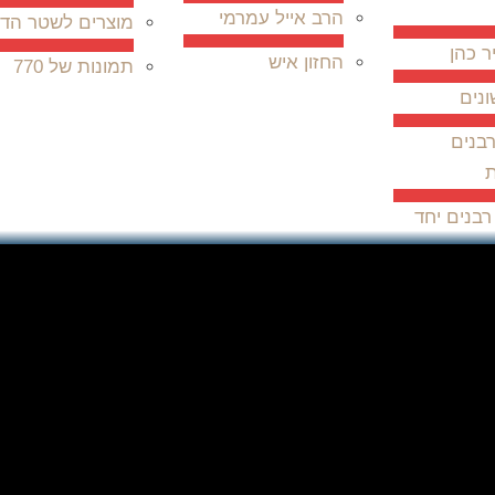
הרב אייל עמרמי
מוצרים לשטר הדו
ר כהן
החזון איש
תמונות של 770
ונים
בנים
ת
רבנים יחד