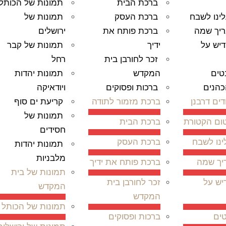
ברכת הבית
תמונות של הכותל
ינו לשבח
ברכת העסק
תמונות של
ריך שמה
ברכת פותח את
ירושלים
יש על
ידיך
תמונות של קבר
זכר לחורבן בית
רחל
המקדש
תמונות יהדות
כהנים
ברכות ופסוקים
ויודאיקה
ים דרבנן
ברכת מזמור לתודה
קריעת ים סוף
תמונות של
ום הקטורת
ברכת הבית
חסידים
ינו לשבח
ברכת העסק
תמונות יהדות
מלבניות
יך שמה
ברכת פותח את ידיך
תמונות של בית
יש על
זכר לחורבן בית
המקדש
המקדש
תמונות של הכותל
ברכות ופסוקים