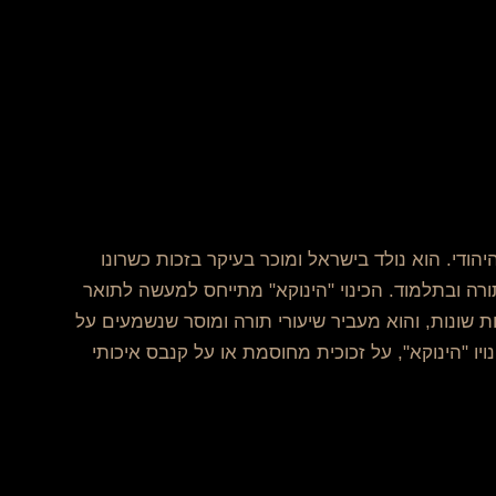
די. הוא נולד בישראל ומוכר בעיקר בזכות כשרונו
בתורה ובתלמוד. הכינוי "הינוקא" מתייחס למעשה לתואר
ת שונות, והוא מעביר שיעורי תורה ומוסר שנשמעים על
ויו "הינוקא", על זכוכית מחוסמת או על קנבס איכותי