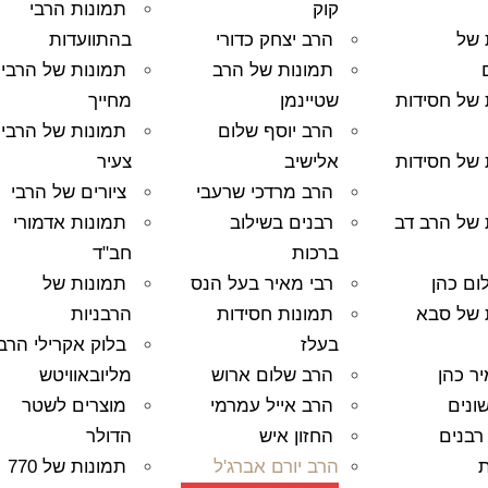
קוק
תמונות הרבי
 של
הרב יצחק כדורי
בהתוועדות
תמונות של הרב
תמונות של הרבי
 של חסידות
שטיינמן
מחייך
הרב יוסף שלום
תמונות של הרבי
 של חסידות
אלישיב
צעיר
הרב מרדכי שרעבי
ציורים של הרבי
 של הרב דב
רבנים בשילוב
תמונות אדמורי
ברכות
חב"ד
ום כהן
רבי מאיר בעל הנס
תמונות של
 של סבא
תמונות חסידות
הרבניות
בעלז
בלוק אקרילי הרבי
ר כהן
הרב שלום ארוש
מליובאוויטש
ונים
הרב אייל עמרמי
מוצרים לשטר
רבנים
החזון איש
הדולר
ת
הרב יורם אברג'ל
תמונות של 770