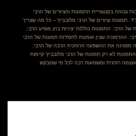
ת גבוהה בקטגוריית התמונות והציורים של הרבי
ד. תמונות וציורים של הרבי מלובביץ' – כל מה שצריך
ת של הרבי. התמונות כוללות יצירות בהן מופיע הרבי,
בי. ההרמוניה שבין אומנות לחסידות תמונות של הרבי
מונה מפגינה את ההשפעה הרוחנית הרבה של הרבי,
תמונות לא רק תמונות של הרבי מלובביץ' קיימות
 עוצמה רוחנית ומשמעות רבה לכל מי שמבקש