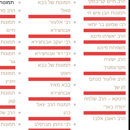
הרב חיים קנייבסקי
תמונות של בבא
תמונות 
סאלי
הרב מרד
תמונות הבן איש חי
רבי אלעזר
תמונות 
רבי שמעון בר יוחאי
אבוחצירא
חיים
הרב יאשיהו פינטו
רבי יעקב אבוחצירא
תמונות 
משפחת פינטו
רבי דוד אבוחצירא
תמונות 
הרב ישעיה
גור
תמונות של בבא
מקרעסטיר
חאקי
תמונות 
הרב אלעזר מנחם
ויזניץ
בבא מאיר
מן שך
אבוחצירא
תמונות 
הינוקא – הרב שלמה
קוק
תמנות הרב יגאל
יהודה בארי
כהן
הרב שלו
הרב ראובן אלבז
רבי נחמן מברסלב
תמונות 