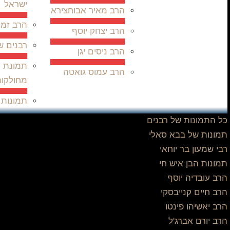
ישראל
הרב מאיר אבוחצירא
הרב זמי
הרב יצחק יוסף
רבנים ש
הרב ניסים יגן
תמונת ר
הרב עמוס גואטה
מחולקו
תמונות 
כל התמונות של רבנים
תמונות של בבא סאלי
רבי שמעון בר יוחאי
תמונות הבן איש חי
הרב עובדיה יוסף
הרב חיים קנייבסקי
הרב יאשיהו פינטו
הרב יורם אברג'ל