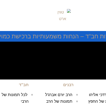
ות חב"ד – הנחות משמעותיות ברכישת כמויו
רבנים
חב"ד
כי אליהו
הרב יורם אברג'ל
לכל תמונות של
 של החפץ
תמונות של הרב
הרבי