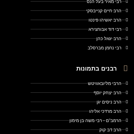
רבי מאיר בעל הנס
הרב חיים קנייבסקי
הרב יאשיהו פינטו
רבי דוד אבוחצירא
הרב יגאל כהן
רבי נחמן מברסלב
רבנים בתמונות
הרבי מליובאוויטש
הרב יצחק יוסף
הרב ניסים יגן
הרב מרדכי אליהו
הרמב"ם - רבי משה בן מימון
הרב דב קוק