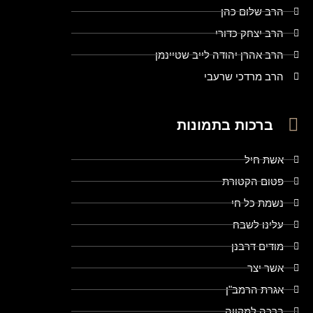
הרב שלום כהן
הרב יצחק כדורי
הרב אהרן יהודה לייב שטיינמן
הרב מרדכי שרעבי
ברכות בתמונות
אשת חיל
פטום הקטורת
נשמת כל חי
עלינו לשבח
מודים דרבנן
אשר יצר
אגרת הרמב"ן
ברכה למקווה