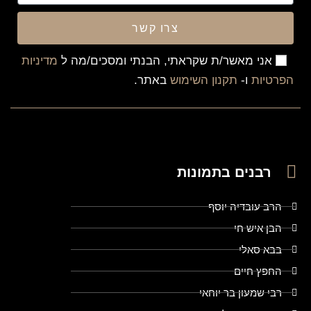
צרו קשר
אני מאשר/ת שקראתי, הבנתי ומסכים/מה ל
מדיניות
הפרטיות
ו-
תקנון השימוש
באתר.
רבנים בתמונות
הרב עובדיה יוסף
הבן איש חי
בבא סאלי
החפץ חיים
רבי שמעון בר יוחאי