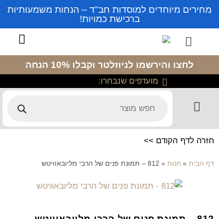
מחירים מיוחדים למוסדות חב"ד – הנחות משמעותיות
ברכישת כמויות!
לחצו והירשמו לניוזלטר
וקבלו 10% הנחה
מועדפים שנבחרו:
חזרה לדף הקודם >>
דף הבית
»
חנות
»
812 – תמונת פנים של הרבי מליובאוויטש
812 – תמונת פנים של הרבי מליובאוויטש