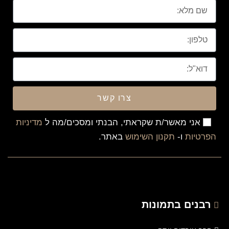
צרו קשר
אני מאשר/ת שקראתי, הבנתי ומסכים/מה ל
מדיניות
הפרטיות
ו-
תקנון השימוש
באתר.
רבנים בתמונות