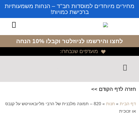
מחירים מיוחדים למוסדות חב"ד – הנחות משמעותיות
ברכישת כמויות!
לחצו והירשמו לניוזלטר
וקבלו 10% הנחה
מועדפים שנבחרו:
חזרה לדף הקודם >>
דף הבית
»
חנות
»
820 – תמונה מלבנית של הרבי מליובאוויטש על קנבס
או זכוכית