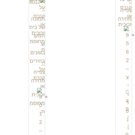
צפייה
מהירה
צפייה
מהירה
צ
פ
י
י
ה