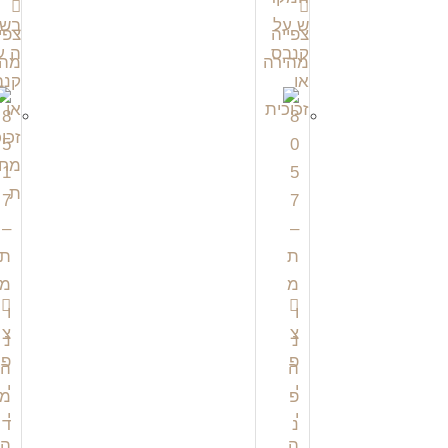
צפייה
צפי
מהירה
מהי
צ
צ
פ
פ
י
י
י
י
ה
ה