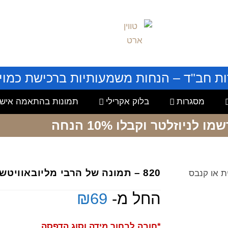
ות חב"ד – הנחות משמעותיות ברכישת כמויו
מסגרות
בלוק אקרילי
תמונות בהתאמה אישי
שמו לניוזלטר
וקבלו 10% הנחה
820 – תמונה של הרבי מליובאוויטש על זכוכית או קנבס
החל מ-
69
₪
*חובה לבחור מידה וסוג הדפסה