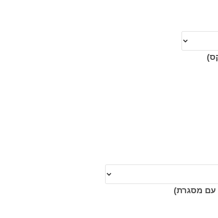
ס)
עם מסגרת)