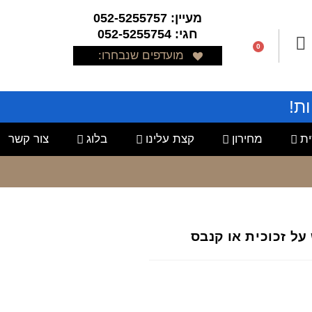
מעיין: 052-5255757
חגי: 052-5255754
0
מועדפים שנבחרו:
ת!
ת
מחירון
קצת עלינו
בלוג
צור קשר