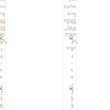
צפייה
צפי
מהירה
מהי