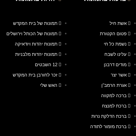
אשת חיל
תמונות של בית המקדש
פטום הקטורת
תמונות של הכותל וירושלים
נשמת כל חי
תמונות יהדות ויודאיקה
עלינו לשבח
תמונות יהדות מלבניות
מודים דרבנן
12 השבטים
אשר יצר
זכר לחורבן בית המקדש
אגרת הרמב"ן
האש שלי
ברכה למקווה
ברכת למנצח
ברכת הדלקת נרות
ברכת מזמור לתודה