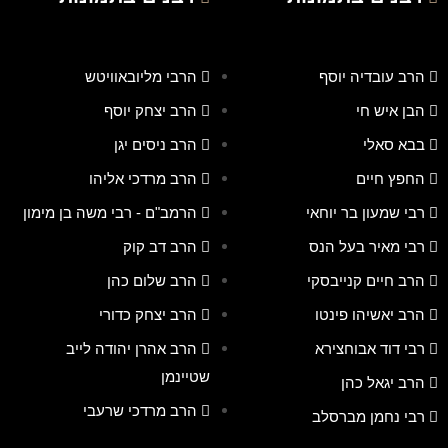
הרב עובדיה יוסף
הרבי מליובאוויטש
הבן איש חי
הרב יצחק יוסף
בבא סאלי
הרב ניסים יגן
החפץ חיים
הרב מרדכי אליהו
רבי שמעון בר יוחאי
הרמב"ם - רבי משה בן מימון
רבי מאיר בעל הנס
הרב דב קוק
הרב חיים קנייבסקי
הרב שלום כהן
הרב יאשיהו פינטו
הרב יצחק כדורי
רבי דוד אבוחצירא
הרב אהרן יהודה לייב
שטיינמן
הרב יגאל כהן
הרב מרדכי שרעבי
רבי נחמן מברסלב