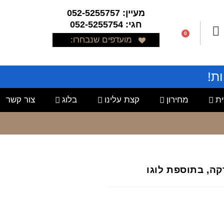
מעיין: 052-5255757
חגי: 052-5255754
0
מועדפים שנבחרו:
ת!
ת
מחירון
קצת עלינו
בלוג
צור קשר