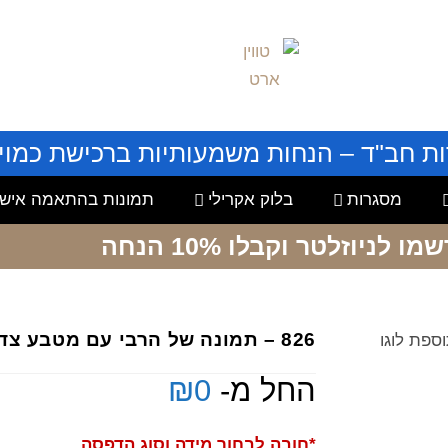
ות חב"ד – הנחות משמעותיות ברכישת כמויו
מסגרות
בלוק אקרילי
תמונות בהתאמה אישי
שמו לניוזלטר
וקבלו 10% הנחה
826 – תמונה של הרבי עם מטבע צדקה, בתוספת לוגו
החל מ-
0
₪
*חובה לבחור מידה וסוג הדפסה