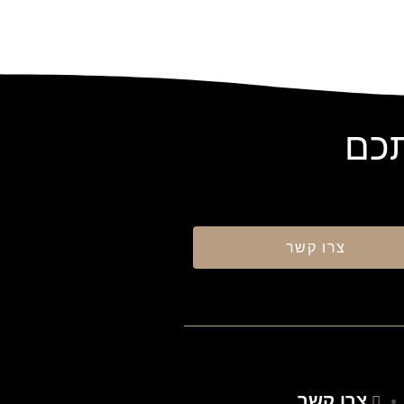
תכם
צרו קשר
צרו קשר