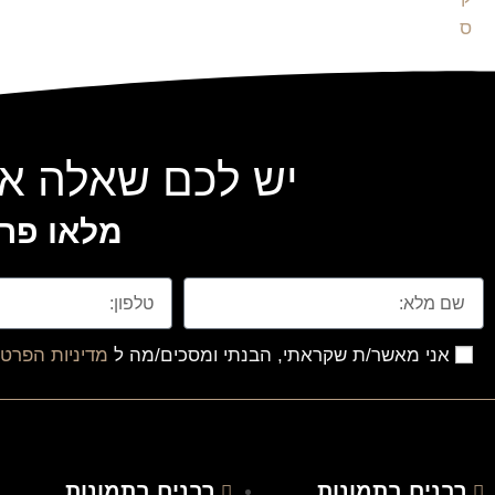
יש לכם שאלה או
מלאו פרט
אני מאשר/ת שקראתי, הבנתי ומסכים/מה ל
מדיניות הפרטי
רבנים בתמונות
רבנים בתמונות