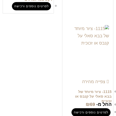
לפרטים נוספים ורכישה
צפייה מהירה
1115- ציור מיוחד של
בבא סאלי על קנבס או
זכוכית
החל מ-
69
₪
לפרטים נוספים ורכישה