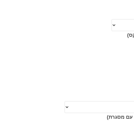
ס)
עם מסגרת)