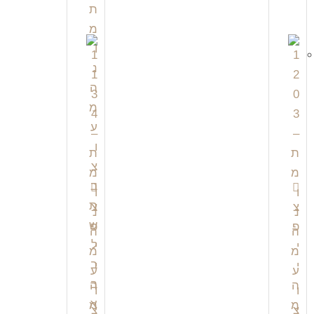
צ
צ
פ
פ
י
י
י
י
ה
ה
מ
מ