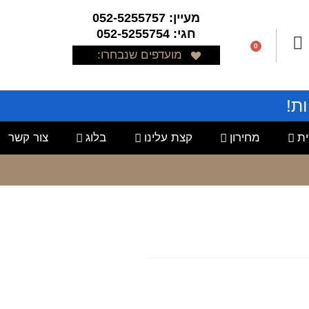
מעיין: 052-5255757
חגי: 052-5255754
0
מועדפים שנבחרו:
ת!
ת
מחירון
קצת עלינו
בלוג
צור קשר