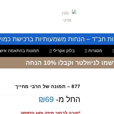
ות חב"ד – הנחות משמעותיות ברכישת כמויו
מסגרות
בלוק אקרילי
תמונות בהתאמה אישי
שמו לניוזלטר
וקבלו 10% הנחה
877 – תמונה של הרבי מחייך
החל מ-
69
₪
*חובה לבחור מידה וסוג הדפסה